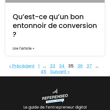
Qu’est-ce qu’un bon
entonnoir de conversion
?
Lire l'article »
« Précédent
1
…
33
34
35
36
37
…
45
Suivant »
Le guide de l’entrepreneur digital