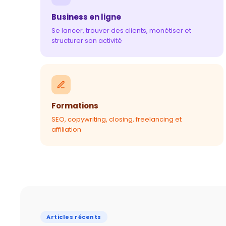
Business en ligne
Se lancer, trouver des clients, monétiser et
structurer son activité
Formations
SEO, copywriting, closing, freelancing et
affiliation
Articles récents