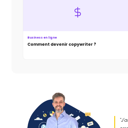
Business en ligne
Comment devenir copywriter ?
"J'