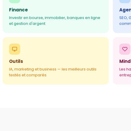
Finance
Age
Investir en bourse, immobilier, banques en ligne
SEO, 
et gestion d'argent
comme
Outils
Mind
IA, marketing et business — les meilleurs outils
Les ha
testés et comparés
entre