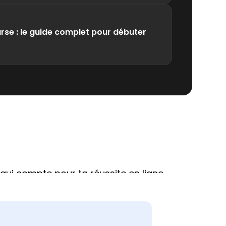
urse : le guide complet pour débuter
ui compte pour ta réussite en ligne.