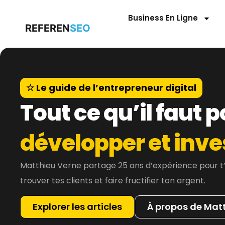
Business En Ligne
REFEREN
SEO
☆ Le guide de l’entrepreneur digital
Tout ce qu’il faut 
développer et inve
Matthieu Verne partage 25 ans d’expérience pour t’ai
trouver tes clients et faire fructifier ton argent.
Explorer les articles
À propos de Mat