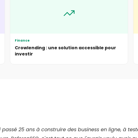
Finance
Crowlending : une solution accessible pour
investir
ai passé 25 ans à construire des business en ligne, à t