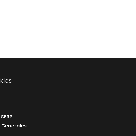
ides
 SERP
 Générales