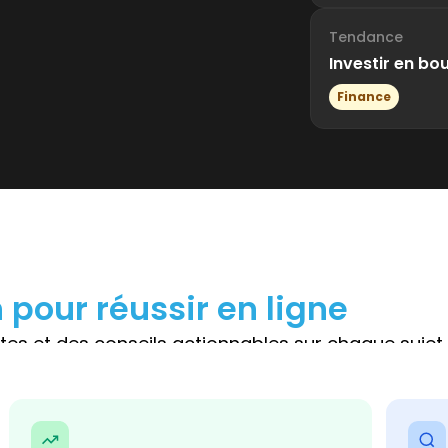
Tendance
Investir en bo
Finance
 pour réussir en ligne
s et des conseils actionnables sur chaque sujet q