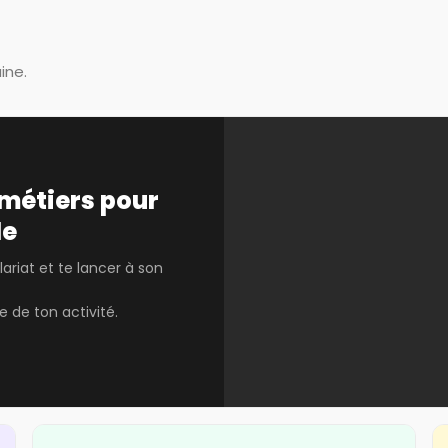
ine.
 métiers pour
de
lariat et te lancer à son
e de ton activité.