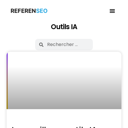
REFEREN
SEO
Business en
Outils IA