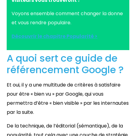
visiteurs vous trouveront ?
Voyons ensemble comment changer la donne
et vous rendre populaire.
Découvrir le chapitre Popularité >
A quoi sert ce guide de
référencement Google ?
Et oui, il y a une multitude de critères à satisfaire
pour être « bien vu » par Google, qui vous
permettra d’être « bien visible » par les internautes
par la suite.
De la technique, de l’éditorial (sémantique), de la
popularité, tout cela avec une couche de stratégie