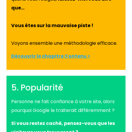
que…
Vous êtes sur la mauvaise piste !
Voyons ensemble une méthodologie efficace.
Découvrir le chapitre Contenu >
5. Popularité
Personne ne fait confiance à votre site, alors
pourquoi Google le traiterait différemment ?
Si vous restez caché, pensez-vous que les