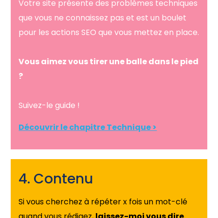
Votre site présente des problèmes techniques
que vous ne connaissez pas et est un boulet
pour les actions SEO que vous mettez en place.
Vous aimez vous tirer une balle dans le pied
?
Suivez-le guide !
Découvrir le chapitre Technique >
4. Contenu
Si vous cherchez à répéter x fois un mot-clé
quand vous rédigez,
laissez-moi vous dire