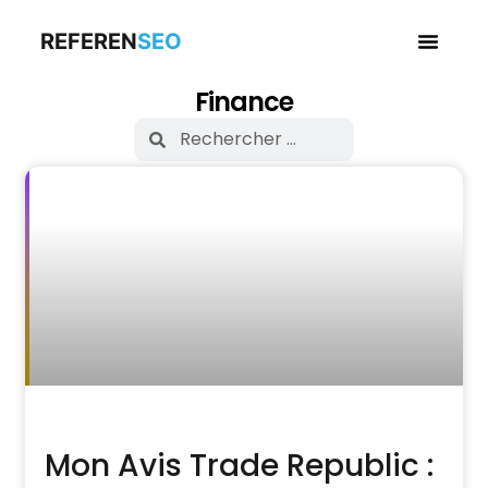
REFEREN
SEO
Business en
Finance
Mon Avis Trade Republic :