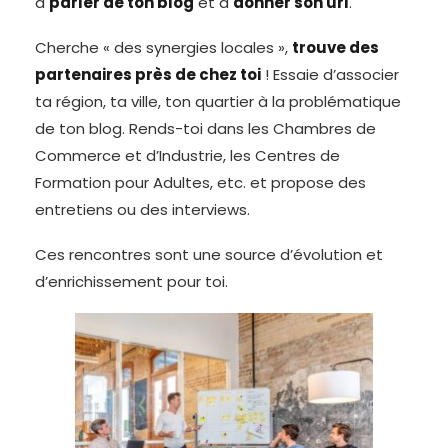
à
parler de ton blog
et à
donner son url
.
Cherche « des synergies locales »,
trouve des
partenaires près de chez toi
! Essaie d’associer
ta région, ta ville, ton quartier à la problématique
de ton blog. Rends-toi dans les Chambres de
Commerce et d’Industrie, les Centres de
Formation pour Adultes, etc. et propose des
entretiens ou des interviews.
Ces rencontres sont une source d’évolution et
d’enrichissement pour toi.