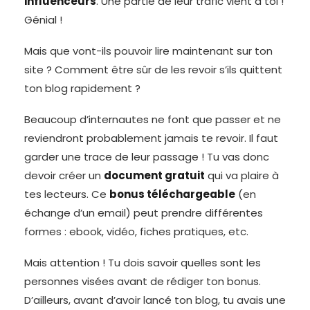
influenceurs
. Une partie de leur trafic vient à toi !
Génial !
Mais que vont-ils pouvoir lire maintenant sur ton
site ? Comment être sûr de les revoir s’ils quittent
ton blog rapidement ?
Beaucoup d’internautes ne font que passer et ne
reviendront probablement jamais te revoir. Il faut
garder une trace de leur passage ! Tu vas donc
devoir créer un
document gratuit
qui va plaire à
tes lecteurs. Ce
bonus téléchargeable
(en
échange d’un email) peut prendre différentes
formes : ebook, vidéo, fiches pratiques, etc.
Mais attention ! Tu dois savoir quelles sont les
personnes visées avant de rédiger ton bonus.
D’ailleurs, avant d’avoir lancé ton blog, tu avais une