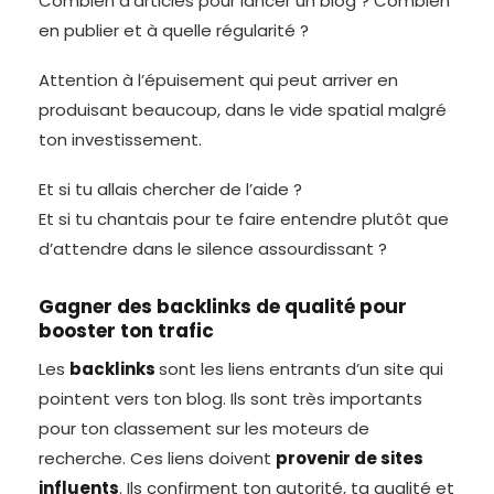
Combien d’articles pour lancer un blog ? Combien
en publier et à quelle régularité ?
Attention à l’épuisement qui peut arriver en
produisant beaucoup, dans le vide spatial malgré
ton investissement.
Et si tu allais chercher de l’aide ?
Et si tu chantais pour te faire entendre plutôt que
d’attendre dans le silence assourdissant ?
Gagner des backlinks de qualité pour
booster ton trafic
Les
backlinks
sont les liens entrants d’un site qui
pointent vers ton blog. Ils sont très importants
pour ton classement sur les moteurs de
recherche. Ces liens doivent
provenir de sites
influents
. Ils confirment ton autorité, ta qualité et