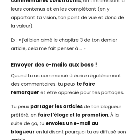
commentaires constructifs
, en t’intéressant à
leurs contenus et en les complétant (en y
apportant ta vision, ton point de vue et donc de
la valeur).
Ex : « j’ai bien aimé le chapitre 3 de ton dernier
article, cela me fait penser à … »
Envoyer des e-mails aux boss !
Quand tu as commencé à écrire régulièrement
des commentaires, tu peux
te faire
remarquer
et être apprécié pour tes partages.
Tu peux
partager les articles
de ton blogueur
préféré, en
faire l’éloge et la promotion
. À la
suite de ça, tu
envoies un e-mail au
blogueur
en lui disant pourquoi tu as diffusé son