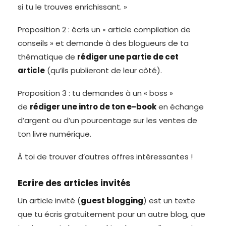
si tu le trouves enrichissant. »
Proposition 2 : écris un « article compilation de
conseils » et demande à des blogueurs de ta
thématique de
rédiger une partie de cet
article
(qu’ils publieront de leur côté).
Proposition 3 : tu demandes à un « boss »
de
rédiger une intro de ton e-book
en échange
d’argent ou d’un pourcentage sur les ventes de
ton livre numérique.
À toi de trouver d’autres offres intéressantes !
Ecrire des articles invités
Un article invité (
guest blogging
) est un texte
que tu écris gratuitement pour un autre blog, que