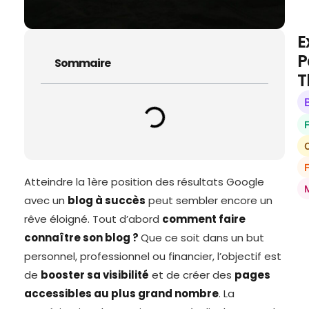
E
P
Sommaire
T
O
Atteindre la 1ère position des résultats Google
avec un
blog à succès
peut sembler encore un
rêve éloigné. Tout d’abord
comment faire
connaître son blog ?
Que ce soit dans un but
personnel, professionnel ou financier, l’objectif est
de
booster sa visibilité
et de créer des
pages
accessibles au plus grand nombre
. La