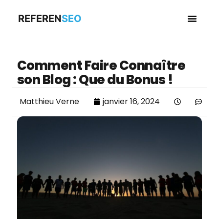
REFEREN
SEO
Business en
Comment Faire Connaître
son Blog : Que du Bonus !
Matthieu Verne
janvier 16, 2024