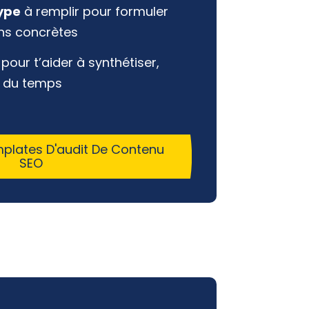
type
à remplir pour formuler
s concrètes
pour t’aider à synthétiser,
r du temps
plates D'audit De Contenu
SEO