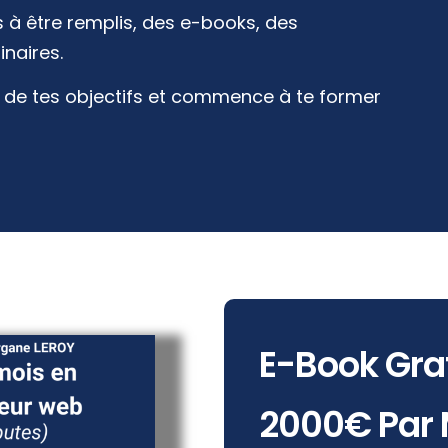
 à être remplis, des e-books, des
inaires.
n de tes objectifs et commence à te former
E-Book Grat
2000€ Par 