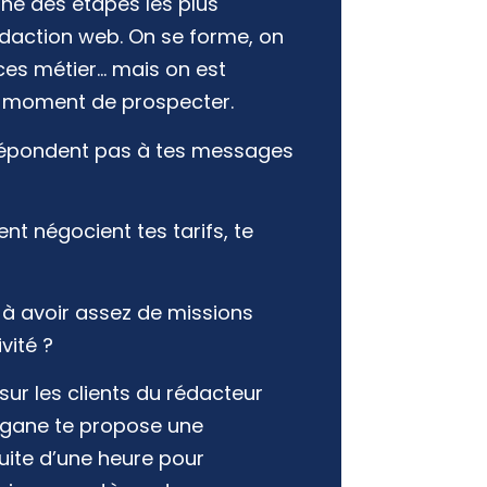
une des étapes les plus
édaction web. On se forme, on
es métier… mais on est
 moment de prospecter.
répondent pas à tes messages
nt négocient tes tarifs, te
 à avoir assez de missions
ivité ?
sur les clients du rédacteur
rgane te propose une
uite d’une heure pour