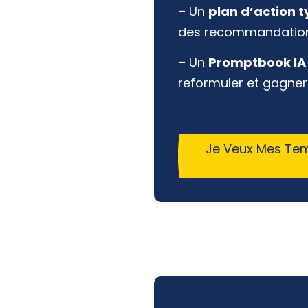
– Un
plan d’action 
des recommandation
– Un
Promptbook IA
reformuler et gagne
Je Veux Mes Tem