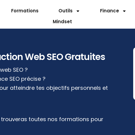
Formations
Outils
Finance
Mindset
ction Web SEO Gratuites
r web SEO ?
ce SEO précise ?
our atteindre tes objectifs personnels et
y trouveras toutes nos formations pour