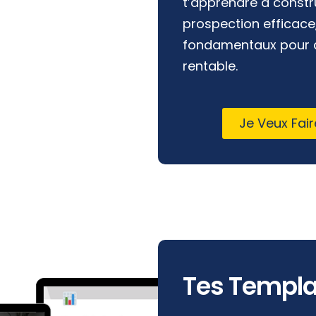
t’apprendre à constr
prospection efficace,
fondamentaux pour d
rentable.
Je Veux Fair
Tes Templa