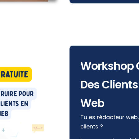
Workshop G
Des Clients
Web
Tu es rédacteur web,
clients ?