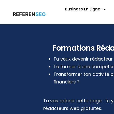
Business En Ligne
REFEREN
SEO
Formations Réda
Tu veux devenir rédacteu
Te former à une compéten
Transformer ton activité p
financiers ?
Tu vas adorer cette page : tu 
rédacteurs web gratuites.