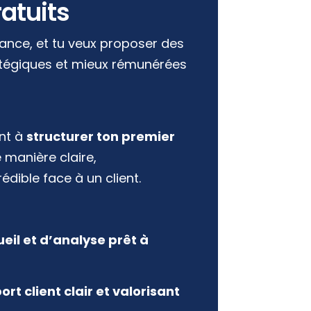
atuits
lance, et tu veux proposer des
atégiques et mieux rémunérées
ent à
structurer ton premier
 manière claire,
édible face à un client.
eil et d’analyse prêt à
ort client clair et valorisant