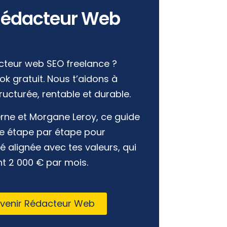
Rédacteur Web
cteur web SEO freelance ?
k gratuit. Nous t’aidons à
tructurée, rentable et durable.
rne et Morgane Leroy, ce guide
e étape par étape pour
té alignée avec tes valeurs, qui
t 2 000 € par mois.
evenir Rédacteur Web