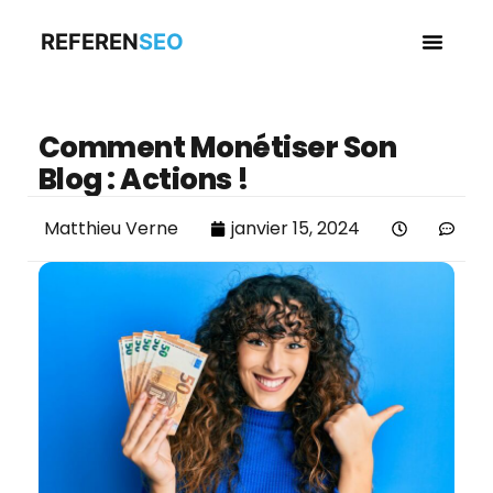
REFEREN
SEO
Business en
Comment Monétiser Son
Blog : Actions !
Matthieu Verne
janvier 15, 2024