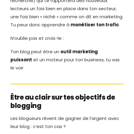
recherche) qui te rapportera des nouveaux
lecteurs un fois bien en place dans ton secteur,
une fois bien « niché » comme on dit en marketing.
Tu peux donc apprendre à
monétiser ton trafic
.
N’oublie pas et crois-le :
Ton blog peut être un
outil marketing
puissant
et un moteur pour ton business, tu vas
le voir.
Être au clair sur tes objectifs de
blogging
Les blogueurs rêvent de gagner de l’argent avec
leur blog : c’est ton cas ?