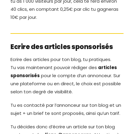
tu as 1 000 visiteurs par jour, cela te fera environ
40 clics, en comptant 0,25€ par clic tu gagneras
10€ par jour.
Ecrire des articles sponsorisés
Ecrire des articles pour ton blog, tu pratiques.
Tu vas maintenant pouvoir rédiger des
articles
sponsorisés
pour le compte d’un annonceur. Sur
une plateforme ou en direct, le choix est possible
selon ton degré de visibilité.
Tu es contacté par l’annonceur sur ton blog et un
sujet + un brief te sont proposés, ainsi qu’un tarif.
Tu décides donc d’écrire un article sur ton blog