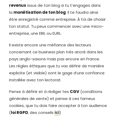
revenus
issus de ton blog si tu t’engages dans
la
monétisation de ton blog
. Il te faudra ainsi
être enregistré comme entreprise. À toi de choisir
ton statut. Tu peux commencer avec une micro-
entreprise, une EIRL ou EURL.
Il existe encore une méfiance des lecteurs
concernant ce business plan très ancré dans les
pays anglo-saxons mais pas encore en France.
Les règles éthiques que tu vas définir de manière
explicite (et visible) sont le gage d’une confiance
installée avec ton lectorat.
Pense à définir et à rédiger tes
CGV
(conditions
générales de vente) et pense à ces fameux
cookies, que tu dois faire accepter à ton audience
(
loi RGPD
, des conseils
ici
)