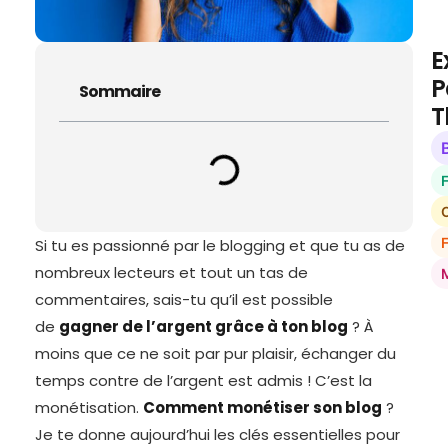
E
P
Sommaire
T
O
Si tu es passionné par le blogging et que tu as de
nombreux lecteurs et tout un tas de
commentaires, sais-tu qu’il est possible
de
gagner de l’argent grâce à ton blog
? À
moins que ce ne soit par pur plaisir, échanger du
temps contre de l’argent est admis ! C’est la
monétisation.
Comment monétiser son blog
?
Je te donne aujourd’hui les clés essentielles pour