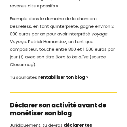
revenus dits « passifs »
Exemple dans le domaine de la chanson :
Desireless, en tant qu’interprète, gagne environ 2
000 euros par an pour avoir interprété
Voyage
Voyage
. Patrick Hernandez, en tant que
compositeur, touche entre 800 et 1 500 euros par
jour (!) avec son titre
Born to be alive
(source
Closermag).
Tu souhaites
rentabiliser ton blog
?
Déclarer son activité avant de
monétiser son blog
Juridiquement, tu devras
déclarer tes