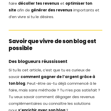
faire
décoller tes revenus
et
optimiser ton
site
afin de
générer des revenus
importants et
d’en vivre si tu le désires.
Savoir que vivre de son blog est
possible
Des blogueurs réussissent
Si tu lis cet article, c’est que tu es curieux de
savoir
comment gagner de l’argent grâce à
ton blog
. Peut-être as-tu déjà commencé à le
faire, mais sans méthode ? Tu n’es pas satisfait ?
Tu veux savoir comment dégager des revenus
complémentaires ou connaître les solutions
pour
s’enrichir avec son blog
?