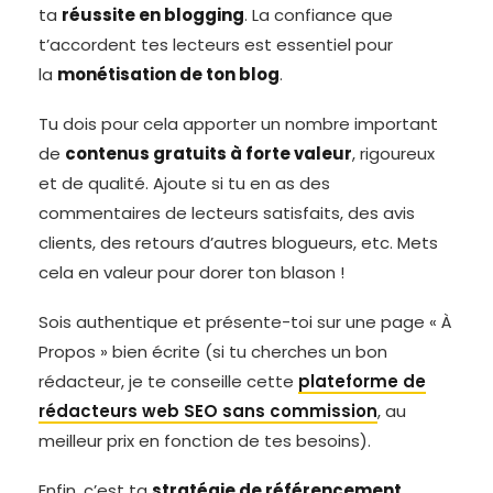
ta
réussite en blogging
. La confiance que
t’accordent tes lecteurs est essentiel pour
la
monétisation de ton blog
.
Tu dois pour cela apporter un nombre important
de
contenus gratuits à forte valeur
, rigoureux
et de qualité. Ajoute si tu en as des
commentaires de lecteurs satisfaits, des avis
clients, des retours d’autres blogueurs, etc. Mets
cela en valeur pour dorer ton blason !
Sois authentique et présente-toi sur une page « À
Propos » bien écrite (si tu cherches un bon
rédacteur, je te conseille cette
plateforme de
rédacteurs web SEO sans commission
, au
meilleur prix en fonction de tes besoins).
Enfin, c’est ta
stratégie de référencement