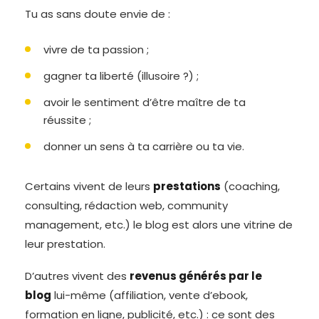
Tu as sans doute envie de :
vivre de ta passion ;
gagner ta liberté (illusoire ?) ;
avoir le sentiment d’être maître de ta
réussite ;
donner un sens à ta carrière ou ta vie.
Certains vivent de leurs
prestations
(coaching,
consulting, rédaction web, community
management, etc.) le blog est alors une vitrine de
leur prestation.
D’autres vivent des
revenus générés par le
blog
lui-même (affiliation, vente d’ebook,
formation en ligne, publicité, etc.) : ce sont des