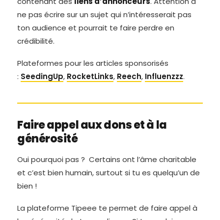
contenant des
liens d’annonceurs
. Attention à
ne pas écrire sur un sujet qui n’intéresserait pas
ton audience et pourrait te faire perdre en
crédibilité.
Plateformes pour les articles sponsorisés
:
SeedingUp
,
RocketLinks
,
Reech
,
Influenzzz
.
Faire appel aux dons et à la
générosité
Oui pourquoi pas ? Certains ont l’âme charitable
et c’est bien humain, surtout si tu es quelqu’un de
bien !
La plateforme Tipeee te permet de faire appel à