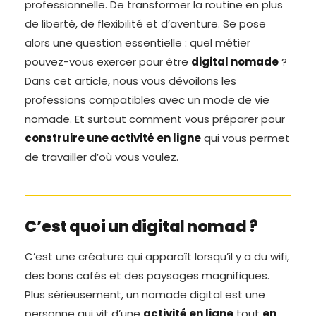
professionnelle. De transformer la routine en plus
de liberté, de flexibilité et d’aventure. Se pose
alors une question essentielle : quel métier
pouvez-vous exercer pour être
digital nomade
?
Dans cet article, nous vous dévoilons les
professions compatibles avec un mode de vie
nomade. Et surtout comment vous préparer pour
construire une activité en ligne
qui vous permet
de travailler d’où vous voulez.
C’est quoi un digital nomad ?
C’est une créature qui apparaît lorsqu’il y a du wifi,
des bons cafés et des paysages magnifiques.
Plus sérieusement, un nomade digital est une
personne qui vit d’une
activité en ligne
tout
en