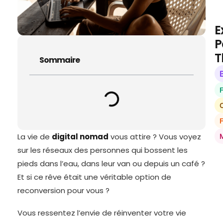
E
P
T
Sommaire
O
La vie de
digital nomad
vous attire ? Vous voyez
sur les réseaux des personnes qui bossent les
pieds dans l’eau, dans leur van ou depuis un café ?
Et si ce rêve était une véritable option de
reconversion pour vous ?
Vous ressentez l’envie de réinventer votre vie