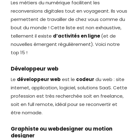
Les métiers du numérique facilitent les
reconversions digitales tout en voyageant. Ils vous
permettent de travailler de chez vous comme du
bout du monde ! Cette liste est non exhaustive,
tellement il existe
d’activités en ligne
(et de
nouvelles émergent régulièrement). Voici notre
top 15 !
Développeur web
Le
développeur web
est le
codeur
du web : site
internet, application, logiciel, solutions SaaS. Cette
profession est très recherchée soit en freelance,
soit en full remote, idéal pour se reconvertir et
être nomade.
Graphiste ou webdesigner ou motion
designer