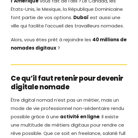
l’Amérique
vous fait de l’œil ? Le Canada, les
États-Unis, le Mexique, la République Dominicaine
font partie de vos options.
Dubaï
est aussi une
ville qui facilite l’accueil des travailleurs nomades.
Alors, vous êtes prêt à rejoindre les
40 millions de
nomades digitaux
?
Ce qu’il faut retenir pour devenir
digitale nomade
Être digital nomad n’est pas un métier, mais un
mode de vie professionnel non-sédentaire rendu
possible grâce à une
activité en ligne
. Il existe
une multitude de métiers digitaux pour rendre ce
rêve possible. Que ce soit en freelance, salarié full