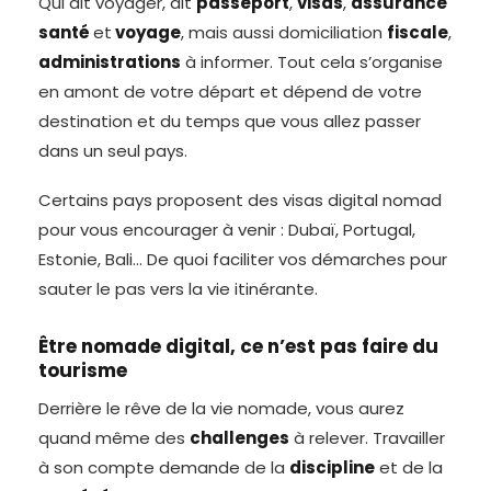
Qui dit voyager, dit
passeport
,
visas
,
assurance
santé
et
voyage
, mais aussi domiciliation
fiscale
,
administrations
à informer. Tout cela s’organise
en amont de votre départ et dépend de votre
destination et du temps que vous allez passer
dans un seul pays.
Certains pays proposent des visas digital nomad
pour vous encourager à venir : Dubaï, Portugal,
Estonie, Bali… De quoi faciliter vos démarches pour
sauter le pas vers la vie itinérante.
Être nomade digital, ce n’est pas faire du
tourisme
Derrière le rêve de la vie nomade, vous aurez
quand même des
challenges
à relever. Travailler
à son compte demande de la
discipline
et de la