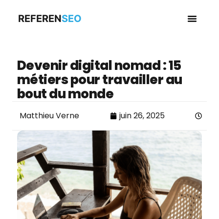
REFEREN
SEO
Business en
Devenir digital nomad : 15
métiers pour travailler au
bout du monde
Matthieu Verne
juin 26, 2025