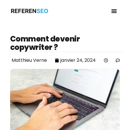
REFEREN
SEO
Business en
Comment devenir
copywriter ?
Matthieu Verne
janvier 24, 2024