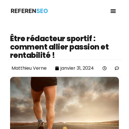
REFEREN
SEO
Business en
Être rédacteur sportif :
comment allier passion et
rentabilité !
Matthieu Verne
janvier 31, 2024