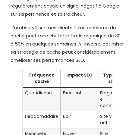
régulièrement envoie un signal négatif à Google
sur sa pertinence et sa fraîcheur.
J’ai observé sur mes clients qu’un problème de
cache peut faire chuter le trafic organique de 30
à 50% en quelques semaines. À l’inverse, optimiser
sa stratégie de cache peut considérablement
améliorer ses performances SEO.
Fréquence
Impact SEO
Type de
cache
site
Quotidienne
Excellent
Blog actif,
e-
commerce
Hebdomadaire
Bon
Site vitrine
actif
Mensuelle
Moyen
Site