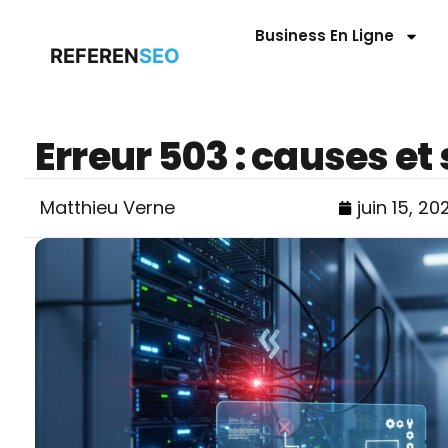
Business En Ligne
REFEREN
SEO
Erreur 503 : causes et
Matthieu Verne
juin 15, 20