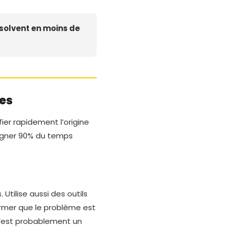
solvent en moins de
es
er rapidement l’origine
agner 90% du temps
 Utilise aussi des outils
mer que le problème est
, c’est probablement un