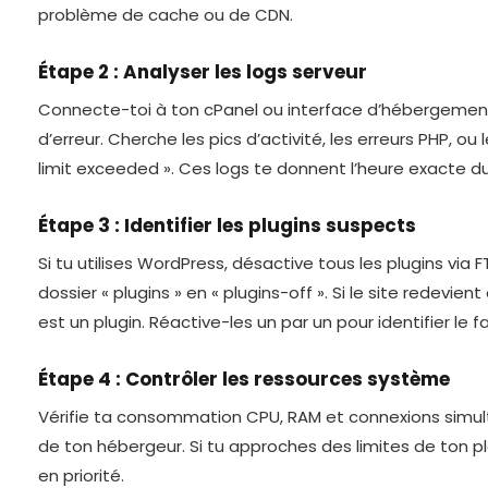
problème de cache ou de CDN.
Étape 2 : Analyser les logs serveur
Connecte-toi à ton cPanel ou interface d’hébergement
d’erreur. Cherche les pics d’activité, les erreurs PHP, o
limit exceeded ». Ces logs te donnent l’heure exacte 
Étape 3 : Identifier les plugins suspects
Si tu utilises WordPress, désactive tous les plugins via
dossier « plugins » en « plugins-off ». Si le site redevien
est un plugin. Réactive-les un par un pour identifier le fa
Étape 4 : Contrôler les ressources système
Vérifie ta consommation CPU, RAM et connexions simul
de ton hébergeur. Si tu approches des limites de ton plan
en priorité.