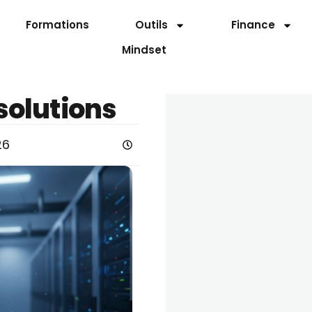
Formations
Outils
Finance
Mindset
 solutions
26