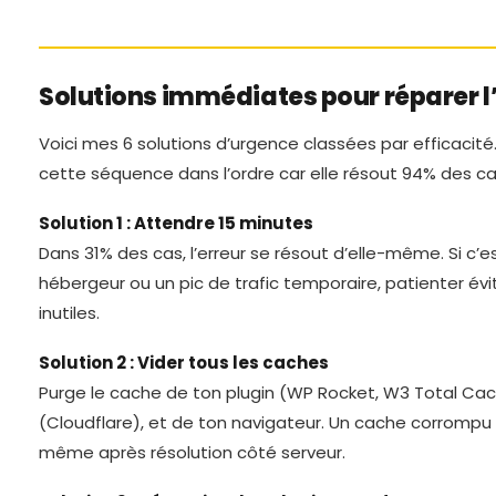
Solutions immédiates pour réparer l
Voici mes 6 solutions d’urgence classées par efficacité.
cette séquence dans l’ordre car elle résout 94% des ca
Solution 1 : Attendre 15 minutes
Dans 31% des cas, l’erreur se résout d’elle-même. Si c
hébergeur ou un pic de trafic temporaire, patienter év
inutiles.
Solution 2 : Vider tous les caches
Purge le cache de ton plugin (WP Rocket, W3 Total Ca
(Cloudflare), et de ton navigateur. Un cache corrompu p
même après résolution côté serveur.