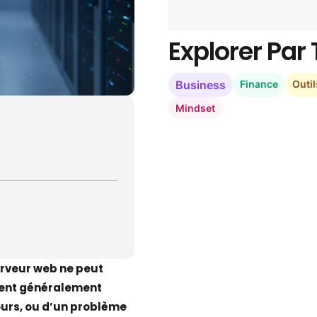
Explorer Pa
Business
Finance
Outil
Mindset
erveur web ne peut
vient généralement
urs, ou d’un problème