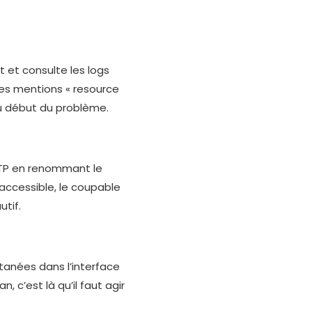
 et consulte les logs
u les mentions « resource
du début du problème.
 FTP en renommant le
t accessible, le coupable
utif.
tanées dans l’interface
, c’est là qu’il faut agir