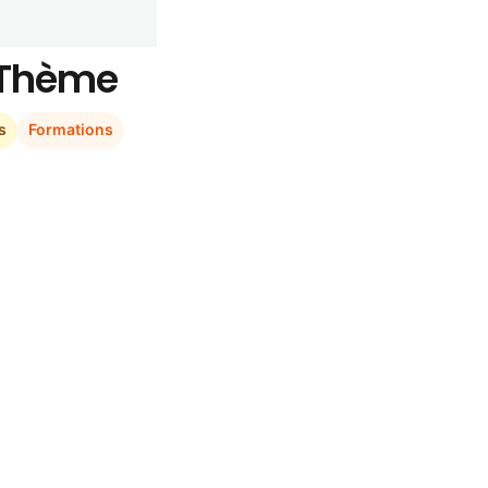
r Thème
s
Formations