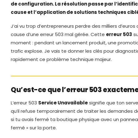
de configuration. La résolution passe par l’identifi
cause et l’application de solutions techniques cibl
J’ai vu trop d’entrepreneurs perdre des milliers d’euros d
cause d’une erreur 503 mal gérée. Cette
erreur 503
su
moment : pendant un lancement produit, une promotio
trafic explose. Je vais te donner les clés pour diagnosti
rapidement ce problème technique majeur.
Qu’est-ce que l’erreur 503 exactem
L’erreur 503
Service Unavailable
signifie que ton serv
qu’il refuse temporairement de traiter les demandes d
si tu avais fermé ta boutique physique avec un pann
fermé » sur la porte.