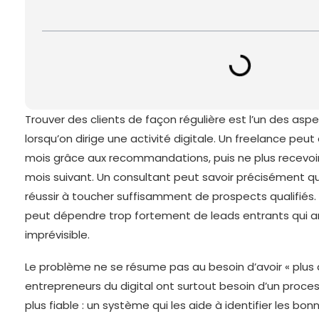
Trouver des clients de façon régulière est l’un des aspect
lorsqu’on dirige une activité digitale. Un freelance peut
mois grâce aux recommandations, puis ne plus recevo
mois suivant. Un consultant peut savoir précisément qui 
réussir à toucher suffisamment de prospects qualifiés.
peut dépendre trop fortement de leads entrants qui a
imprévisible.
Le problème ne se résume pas au besoin d’avoir « plus d
entrepreneurs du digital ont surtout besoin d’un process
plus fiable : un système qui les aide à identifier les bo