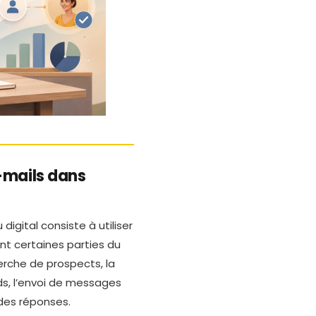
e-mails dans
igital consiste à utiliser
t certaines parties du
herche de prospects, la
ads, l’envoi de messages
 des réponses.