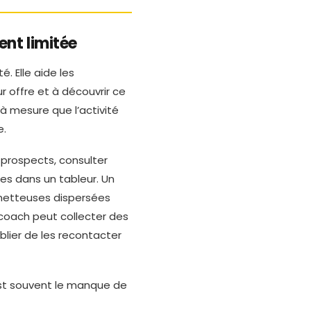
ent limitée
. Elle aide les
r offre et à découvrir ce
 à mesure que l’activité
e.
prospects, consulter
ses dans un tableur. Un
metteuses dispersées
 coach peut collecter des
blier de les recontacter
est souvent le manque de