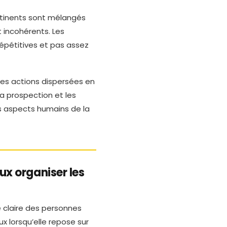
ertinents sont mélangés
 incohérents. Les
épétitives et pas assez
es actions dispersées en
la prospection et les
es aspects humains de la
x organiser les
 claire des personnes
x lorsqu’elle repose sur