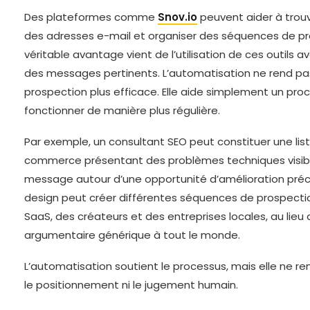
Des plateformes comme
Snov.io
peuvent aider à trouv
des adresses e-mail et organiser des séquences de pr
véritable avantage vient de l’utilisation de ces outils a
des messages pertinents. L’automatisation ne rend p
prospection plus efficace. Elle aide simplement un proc
fonctionner de manière plus régulière.
Par exemple, un consultant SEO peut constituer une li
commerce présentant des problèmes techniques visibl
message autour d’une opportunité d’amélioration pré
design peut créer différentes séquences de prospecti
SaaS, des créateurs et des entreprises locales, au lie
argumentaire générique à tout le monde.
L’automatisation soutient le processus, mais elle ne r
le positionnement ni le jugement humain.