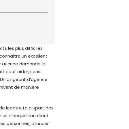
s les plus difficiles
 connaître un excellent
ir aucune demande le
il peut aider, sans
 Un dirigeant d’agence
rrivent de manière
e leads ». La plupart des
us d’acquisition client
nnes personnes, à lancer