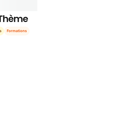
r Thème
s
Formations