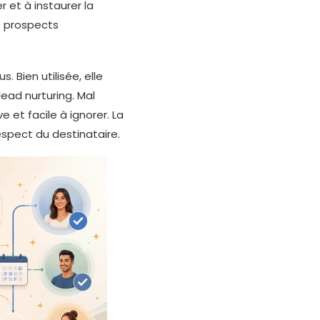
r et à instaurer la
s prospects
 Bien utilisée, elle
lead nurturing. Mal
e et facile à ignorer. La
respect du destinataire.