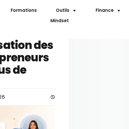
Formations
Outils
Finance
Mindset
ation des
epreneurs
lus de
26