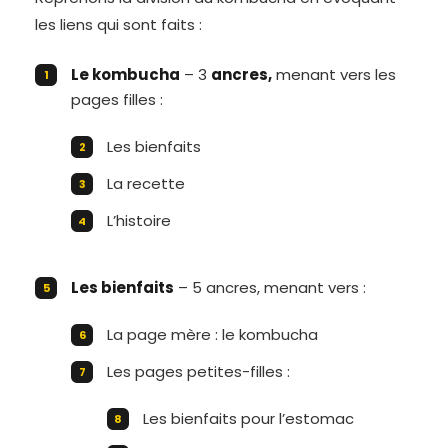
les liens qui sont faits :
Le kombucha
– 3
ancres,
menant vers les
pages filles :
Les bienfaits
La recette
L’histoire
Les bienfaits
– 5 ancres, menant vers :
La page mère : le kombucha
Les pages petites-filles :
Les bienfaits pour l’estomac