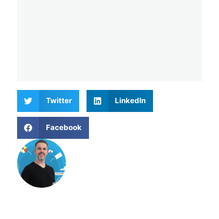
Twitter
LinkedIn
Facebook
Matthieu Verne