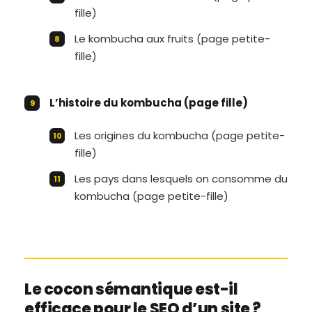
fille)
Le kombucha aux fruits (page petite-
fille)
L’histoire du kombucha (page fille)
Les origines du kombucha (page petite-
fille)
Les pays dans lesquels on consomme du
kombucha (page petite-fille)
Le cocon sémantique est-il
efficace pour le SEO d’un site ?