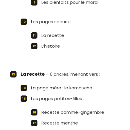
Les bienfaits pour le moral
Les pages soeurs :
La recette
L’histoire
La recette
– 6 ancres, menant vers :
La page mère : le kombucha
Les pages petites-filles :
Recette pomme-gingembre
Recette menthe