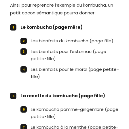
Ainsi, pour reprendre l’exemple du kombucha, un
petit cocon sémantique pourra donner :
Le kombucha (page mère)
Les bienfaits du kombucha (page fille)
Les bienfaits pour l’estomac (page
petite-fille)
Les bienfaits pour le moral (page petite-
fille)
La recette du kombucha (page fille)
Le kombucha pomme-gingembre (page
petite-fille)
Le kombucha à la menthe (page petite-