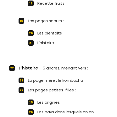
Recette fruits
Les pages soeurs :
Les bienfaits
L’histoire
L’histoire
– 5 ancres, menant vers :
La page mère : le kombucha
Les pages petites-filles :
Les origines
Les pays dans lesquels on en