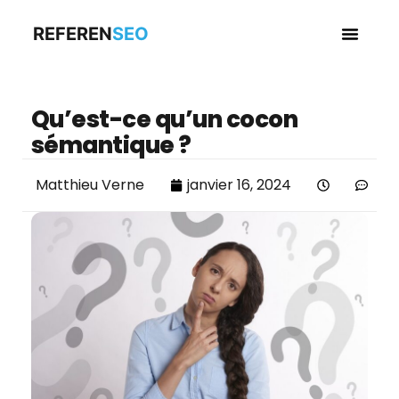
REFEREN
SEO
Business en
Qu’est-ce qu’un cocon
sémantique ?
Matthieu Verne
janvier 16, 2024