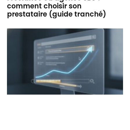
comment choisir son
prestataire (guide tranché)