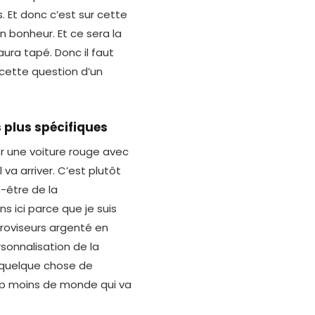
. Et donc c’est sur cette
n bonheur. Et ce sera la
aura tapé. Donc il faut
cette question d’un
s plus spécifiques
r une voiture rouge avec
va arriver. C’est plutôt
t-être de la
s ici parce que je suis
troviseurs argenté en
rsonnalisation de la
 quelque chose de
up moins de monde qui va