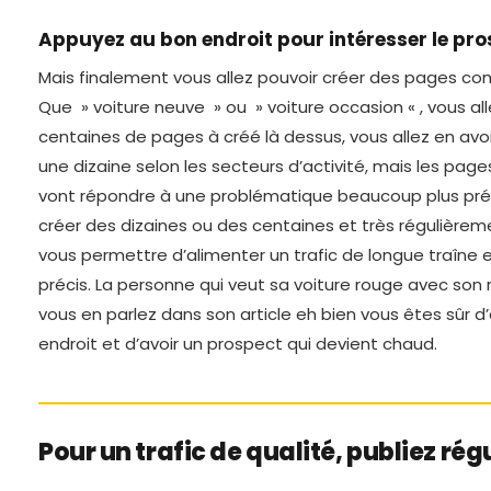
Appuyez au bon endroit pour intéresser le pro
Mais finalement vous allez pouvoir créer des pages c
Que » voiture neuve » ou » voiture occasion « , vous al
centaines de pages à créé là dessus, vous allez en avo
une dizaine selon les secteurs d’activité, mais les pages
vont répondre à une problématique beaucoup plus pré
créer des dizaines ou des centaines et très régulièreme
vous permettre d’alimenter un trafic de longue traîne e
précis. La personne qui veut sa voiture rouge avec son r
vous en parlez dans son article eh bien vous êtes sûr 
endroit et d’avoir un prospect qui devient chaud.
Pour un trafic de qualité, publiez ré