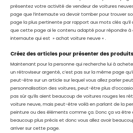
présentez votre activité de vendeur de voitures neuves
page que l’internaute va devoir tomber pour trouver so
page la plus pertinente par rapport aux mots clés qu’il 
que cette page ai le contenu adapté pour répondre à 
internaute qui est » achat voiture neuve « .
Créez des articles pour présenter des produit
Maintenant pour la personne qui recherche lui à achete
un rétroviseur argenté, c’est pas sur la même page qu’il 
peut-être sur un article sur lequel vous allez parler peu
personnalisation des voitures, peut-être plus d’occasion
pas sûr qu’ils aient beaucoup de voitures rouges les ré
voiture neuve, mais peut-être voilà en parlant de la pe
peinture ou des éléments comme ça. Donc ça va être
beaucoup plus précis et donc vous allez avoir beauco
arriver sur cette page.