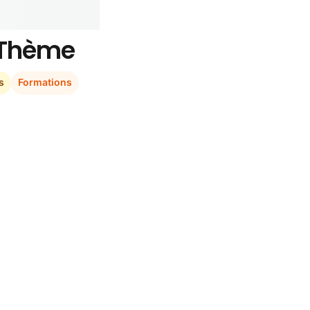
r Thème
s
Formations