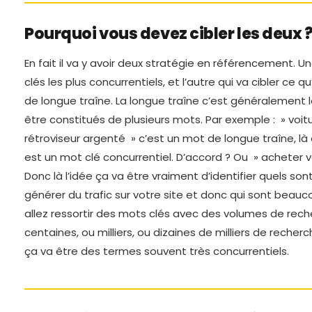
Pourquoi vous devez cibler les deux 
En fait il va y avoir deux stratégie en référencement. Un
clés les plus concurrentiels, et l’autre qui va cibler ce 
de longue traîne. La longue traîne c’est généralement 
être constitués de plusieurs mots. Par exemple : » voi
rétroviseur argenté » c’est un mot de longue traîne, là 
est un mot clé concurrentiel. D’accord ? Ou » acheter 
Donc là l’idée ça va être vraiment d’identifier quels son
générer du trafic sur votre site et donc qui sont beauc
allez ressortir des mots clés avec des volumes de rech
centaines, ou milliers, ou dizaines de milliers de reche
ça va être des termes souvent très concurrentiels.