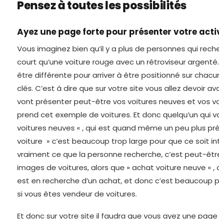
Pensez à toutes les possibilités
Ayez une page forte pour présenter votre acti
Vous imaginez bien qu’il y a plus de personnes qui rech
court qu’une voiture rouge avec un rétroviseur argenté
être différente pour arriver à être positionné sur cha
clés. C’est à dire que sur votre site vous allez devoir a
vont présenter peut-être vos voitures neuves et vos vo
prend cet exemple de voitures. Et donc quelqu’un qui v
voitures neuves « , qui est quand même un peu plus préc
voiture » c’est beaucoup trop large pour que ce soit in
vraiment ce que la personne recherche, c’est peut-êt
images de voitures, alors que » achat voiture neuve « ,
est en recherche d’un achat, et donc c’est beaucoup p
si vous êtes vendeur de voitures.
Et donc sur votre site il faudra que vous ayez une page 