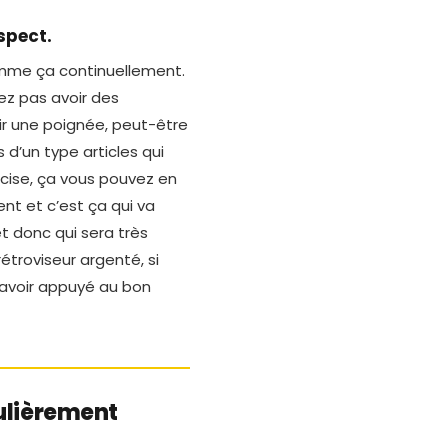
spect.
omme ça continuellement.
lez pas avoir des
ir une poignée, peut-être
 d’un type articles qui
cise, ça vous pouvez en
nt et c’est ça qui va
t donc qui sera très
étroviseur argenté, si
d’avoir appuyé au bon
gulièrement