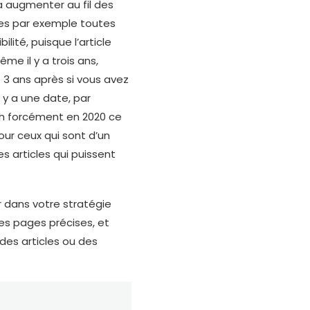
va augmenter au fil des
les par exemple toutes
lité, puisque l’article
ême il y a trois ans,
e 3 ans après si vous avez
l y a une date, par
bah forcément en 2020 ce
our ceux qui sont d’un
s articles qui puissent
ir dans votre stratégie
des pages précises, et
des articles ou des