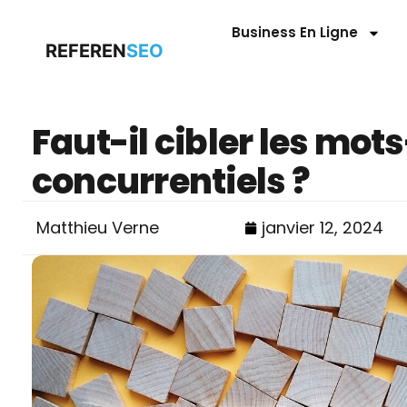
Business En Ligne
REFEREN
SEO
Faut-il cibler les mot
concurrentiels ?
Matthieu Verne
janvier 12, 2024