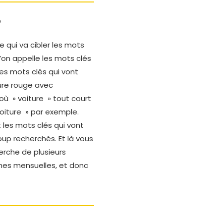
?
e qui va cibler les mots
qu’on appelle les mots clés
les mots clés qui vont
ture rouge avec
où » voiture » tout court
voiture » par exemple.
t les mots clés qui vont
oup recherchés. Et là vous
erche de plusieurs
rches mensuelles, et donc