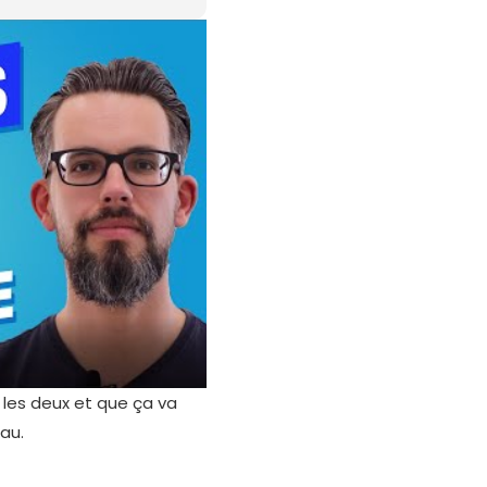
r les deux et que ça va
au.