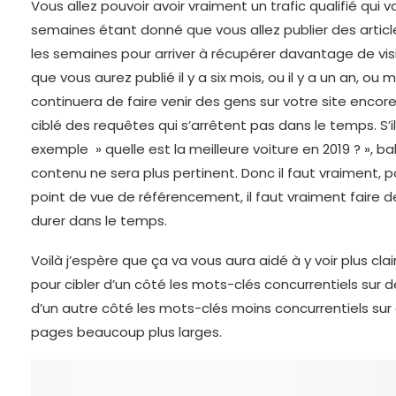
Vous allez pouvoir avoir vraiment un trafic qualifié qui 
semaines étant donné que vous allez publier des artic
les semaines pour arriver à récupérer davantage de visibi
que vous aurez publié il y a six mois, ou il y a un an, ou m
continuera de faire venir des gens sur votre site encor
ciblé des requêtes qui s’arrêtent pas dans le temps. S’i
exemple » quelle est la meilleure voiture en 2019 ? », 
contenu ne sera plus pertinent. Donc il faut vraiment, p
point de vue de référencement, il faut vraiment faire de
durer dans le temps.
Voilà j’espère que ça va vous aura aidé à y voir plus cla
pour cibler d’un côté les mots-clés concurrentiels sur 
d’un autre côté les mots-clés moins concurrentiels sur 
pages beaucoup plus larges.