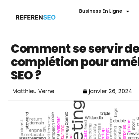
Business En Ligne
REFEREN
SEO
Comment se servir de
complétion pour amél
SEO ?
Matthieu Verne
janvier 26, 2024