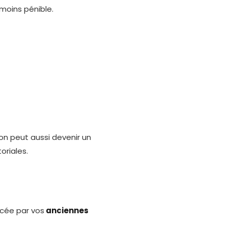
moins pénible.
on peut aussi devenir un
oriales.
ncée par vos
anciennes