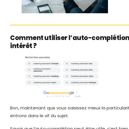
Comment utiliser l’auto-complétion
intérêt ?
Bon, maintenant que vous saisissez mieux la particulari
entrons dans le vif du sujet.
Savoir que l’auto-complétion peut être utile, c’est bien