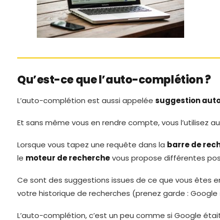
Qu’est-ce que l’auto-complétion ?
L’auto-complétion est aussi appelée
suggestion aut
Et sans même vous en rendre compte, vous l’utilisez au 
Lorsque vous tapez une requête dans la
barre de rec
le
moteur de recherche
vous propose différentes poss
Ce sont des suggestions issues de ce que vous êtes en
votre historique de recherches (prenez garde : Google s
L’auto-complétion, c’est un peu comme si Google étai