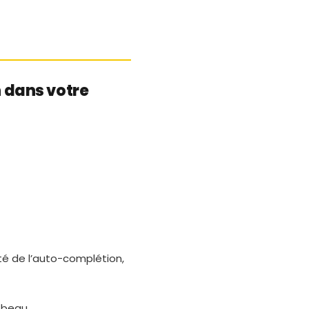
 dans votre
té de l’auto-complétion,
 beau.