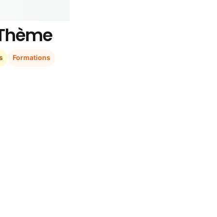
r Thème
s
Formations