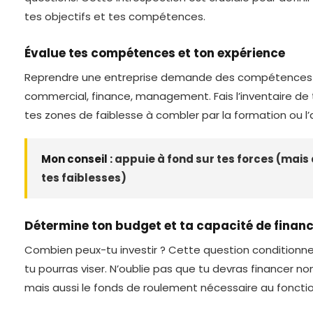
tes objectifs et tes compétences.
Évalue tes compétences et ton expérience
Reprendre une entreprise demande des compétences va
commercial, finance, management. Fais l’inventaire de t
tes zones de faiblesse à combler par la formation ou
Mon conseil :
appuie à fond sur tes forces (mais
tes faiblesses)
Détermine ton budget et ta capacité de fina
Combien peux-tu investir ? Cette question conditionne
tu pourras viser. N’oublie pas que tu devras financer no
mais aussi le fonds de roulement nécessaire au fonct