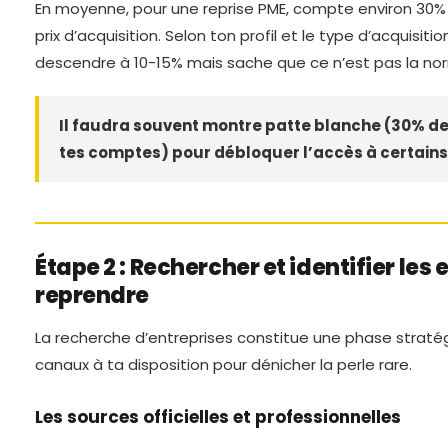
En moyenne, pour une reprise PME, compte environ 30%
prix d’acquisition. Selon ton profil et le type d’acquisitio
descendre à 10-15% mais sache que ce n’est pas la no
Il faudra souvent montre patte blanche (30% de
tes comptes) pour débloquer l’accès à certains
Étape 2 : Rechercher et identifier les 
reprendre
La recherche d’entreprises constitue une phase stratég
canaux à ta disposition pour dénicher la perle rare.
Les sources officielles et professionnelles