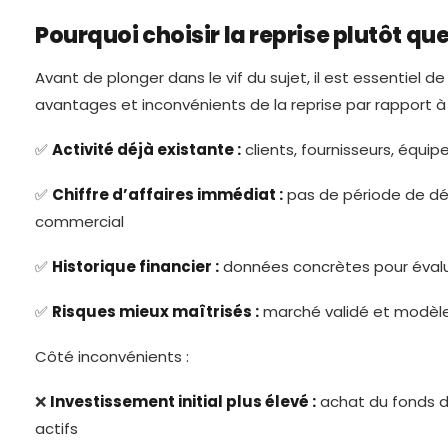
Pourquoi choisir la reprise plutôt que
Avant de plonger dans le vif du sujet, il est essentiel 
avantages et inconvénients de la reprise par rapport à 
✅
Activité déjà existante :
clients, fournisseurs, équip
✅
Chiffre d’affaires immédiat :
pas de période de d
commercial
✅
Historique financier :
données concrètes pour évalue
✅
Risques mieux maîtrisés :
marché validé et modèl
Côté inconvénients :
❌
Investissement initial plus élevé :
achat du fonds 
actifs