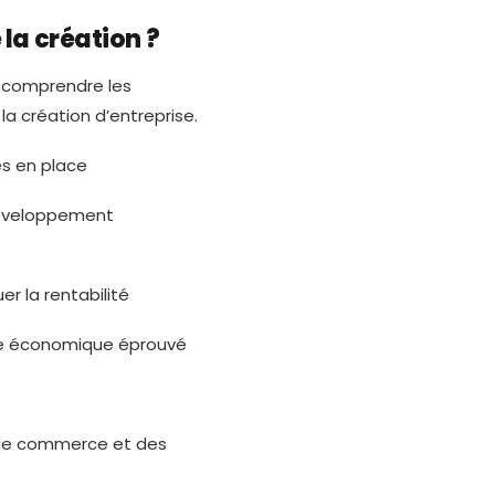
 la création ?
de comprendre les
la création d’entreprise.
es en place
éveloppement
r la rentabilité
e économique éprouvé
de commerce et des