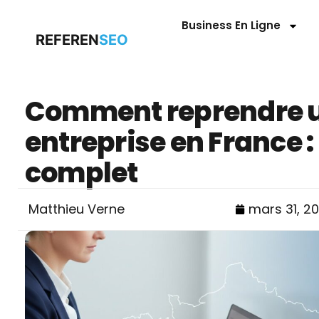
Business En Ligne
REFEREN
SEO
Comment reprendre 
entreprise en France :
complet
Matthieu Verne
mars 31, 2