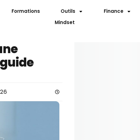
Formations
Outils
Finance
Mindset
une
 guide
026