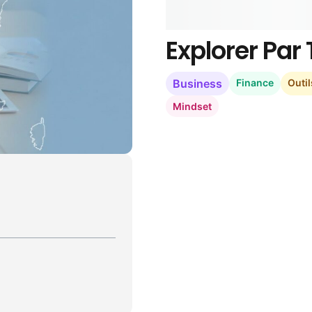
Explorer Pa
Business
Finance
Outil
Mindset