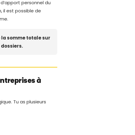
 d’apport personnel du
n, il est possible de
rme.
 la somme totale sur
 dossiers.
entreprises à
ique. Tu as plusieurs