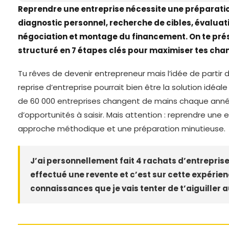
Reprendre une entreprise nécessite une préparatio
diagnostic personnel, recherche de cibles, évaluati
négociation et montage du financement. On te pré
structuré en 7 étapes clés pour maximiser tes cha
Tu rêves de devenir entrepreneur mais l’idée de partir d
reprise d’entreprise pourrait bien être la solution idéale
de 60 000 entreprises changent de mains chaque anné
d’opportunités à saisir. Mais attention : reprendre un
approche méthodique et une préparation minutieuse.
J’ai personnellement fait 4 rachats d’entrepris
effectué une revente et c’est sur cette expérie
connaissances que je vais tenter de t’aiguiller 