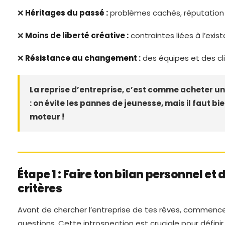
❌
Héritages du passé :
problèmes cachés, réputation 
❌
Moins de liberté créative :
contraintes liées à l’exis
❌
Résistance au changement :
des équipes et des cl
La reprise d’entreprise, c’est comme acheter un
: on évite les pannes de jeunesse, mais il faut bie
moteur !
Étape 1 : Faire ton bilan personnel et d
critères
Avant de chercher l’entreprise de tes rêves, commence
questions. Cette introspection est cruciale pour défini