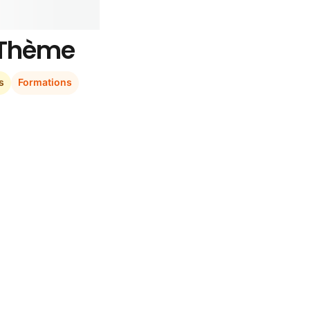
r Thème
s
Formations