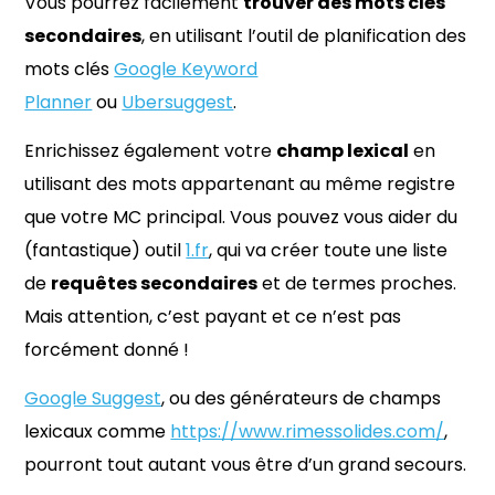
Vous pourrez facilement
trouver des mots clés
secondaires
, en utilisant l’outil de planification des
mots clés
Google Keyword
Planner
ou
Ubersuggest
.
Enrichissez également votre
champ lexical
en
utilisant des mots appartenant au même registre
que votre MC principal. Vous pouvez vous aider du
(fantastique) outil
1.fr
, qui va créer toute une liste
de
requêtes secondaires
et de termes proches.
Mais attention, c’est payant et ce n’est pas
forcément donné !
Google Suggest
, ou des générateurs de champs
lexicaux comme
https://www.rimessolides.com/
,
pourront tout autant vous être d’un grand secours.