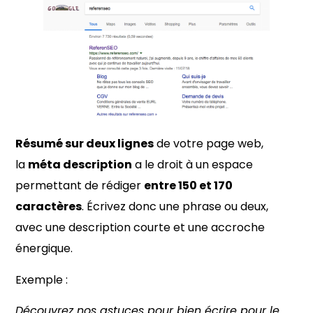
Résumé sur deux lignes
de votre page web,
la
méta description
a le droit à un espace
permettant de rédiger
entre 150 et 170
caractères
. Écrivez donc une phrase ou deux,
avec une description courte et une accroche
énergique.
Exemple :
Découvrez nos astuces pour bien écrire pour le