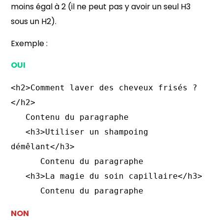
moins égal à 2 (il ne peut pas y avoir un seul H3
sous un H2).
Exemple :
OUI
<h2>Comment laver des cheveux frisés ?
</h2>

   Contenu du paragraphe

   <h3>Utiliser un shampoing 
démêlant</h3>

      Contenu du paragraphe

   <h3>La magie du soin capillaire</h3>

      Contenu du paragraphe
NON