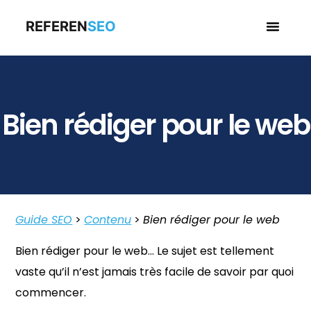
REFEREN
SEO
Business en
Bien rédiger pour le web
Guide SEO
>
Contenu
>
Bien rédiger pour le web
Bien rédiger pour le web… Le sujet est tellement
vaste qu’il n’est jamais très facile de savoir par quoi
commencer.