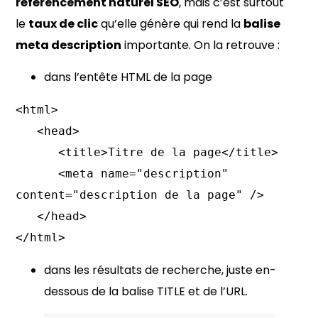
référencement naturel SEO
, mais c’est surtout
le
taux de clic
qu’elle génère qui rend la
balise
meta description
importante. On la retrouve :
dans l’entête HTML de la page
<html>

   <head>

      <title>Titre de la page</title>

      <meta name="description" 
content="description de la page" />

   </head>

</html>
dans les résultats de recherche, juste en-
dessous de la balise TITLE et de l’URL.