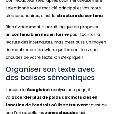
bon rédacteur web, après avoir minutieusement
sélectionné votre mot clé principal et vos mots
clés secondaires, c’est la
structure du contenu
.
Bien évidemment, il parait logique de proposer
un
contenu bien mis en forme
pour faciliter la
lecture des internautes, mais c’est aussi un moyen
de montrer aux crawlers quelles sont les zones
chaudes de votre texte. On s’explique !
Organiser son texte avec
des balises sémantiques
Lorsque le
Googlebot
analyse une page, il
va
accorder plus de poids aux mots clés en
fonction de l’endroit où ils se trouvent
: c’est ce
que l’on appelle les
zones chaudes
, qui