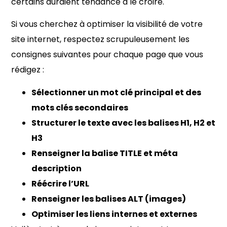
certains auraient tendance à le croire.
Si vous cherchez à optimiser la visibilité de votre
site internet, respectez scrupuleusement les
consignes suivantes pour chaque page que vous
rédigez :
Sélectionner un mot clé principal et des
mots clés secondaires
Structurer le texte avec les balises H1, H2 et
H3
Renseigner la balise TITLE et méta
description
Réécrire l’URL
Renseigner les balises ALT (images)
Optimiser les liens internes et externes