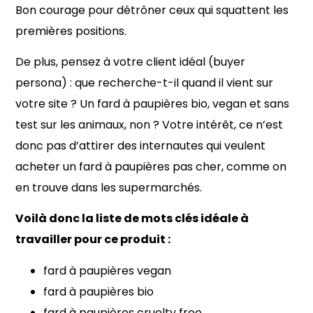
Bon courage pour détrôner ceux qui squattent les
premières positions.
De plus, pensez à votre client idéal (buyer
persona) : que recherche-t-il quand il vient sur
votre site ? Un fard à paupières bio, vegan et sans
test sur les animaux, non ? Votre intérêt, ce n’est
donc pas d’attirer des internautes qui veulent
acheter un fard à paupières pas cher, comme on
en trouve dans les supermarchés.
Voilà donc la liste de mots clés idéale à
travailler pour ce produit :
fard à paupières vegan
fard à paupières bio
fard à paupières cruelty free