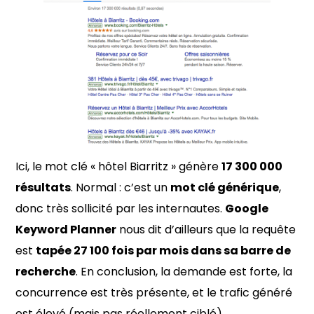
Ici, le mot clé « hôtel Biarritz » génère
17 300 000
résultats
. Normal : c’est un
mot clé générique
,
donc très sollicité par les internautes.
Google
Keyword Planner
nous dit d’ailleurs que la requête
est
tapée 27 100 fois par mois dans sa barre de
recherche
. En conclusion, la demande est forte, la
concurrence est très présente, et le trafic généré
est élevé (mais pas réellement ciblé).