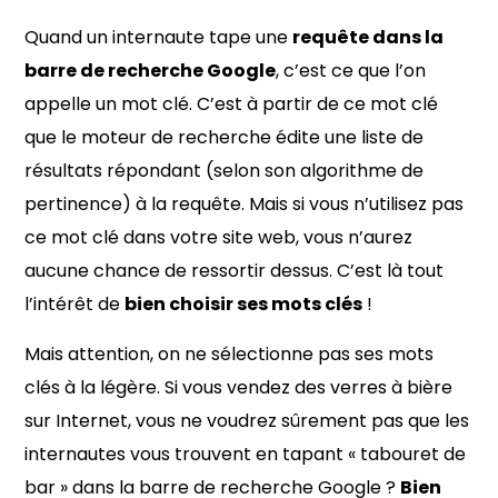
Quand un internaute tape une
requête dans la
barre de recherche Google
, c’est ce que l’on
appelle un mot clé. C’est à partir de ce mot clé
que le moteur de recherche édite une liste de
résultats répondant (selon son algorithme de
pertinence) à la requête. Mais si vous n’utilisez pas
ce mot clé dans votre site web, vous n’aurez
aucune chance de ressortir dessus. C’est là tout
l’intérêt de
bien choisir ses mots clés
!
Mais attention, on ne sélectionne pas ses mots
clés à la légère. Si vous vendez des verres à bière
sur Internet, vous ne voudrez sûrement pas que les
internautes vous trouvent en tapant « tabouret de
bar » dans la barre de recherche Google ?
Bien