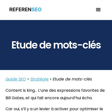
REFEREN
SEO
Business en
Etude de mots-clés
Guide SEO
>
Stratégie
>
Etude de mots-clés
Content is king… L’une des expressions favorites de
Bill Gates, et qui fait encore aujourd’hui écho.
Car oui, s’il y a un levier à activer pour optimiser le