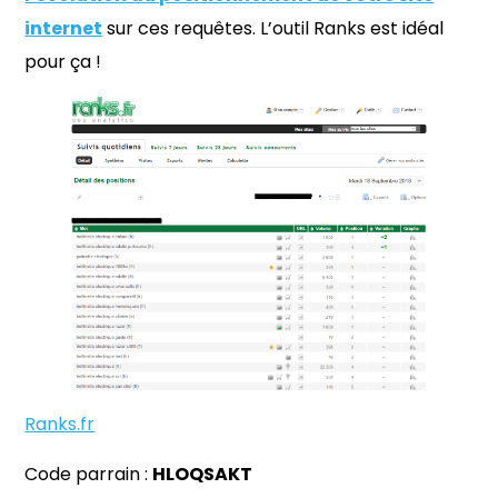
internet
sur ces requêtes. L’outil Ranks est idéal
pour ça !
Ranks.fr
Code parrain :
HLOQSAKT