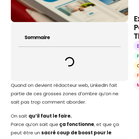
E
P
T
Sommaire
O
Quand on devient rédacteur web, LinkedIn fait
partie de ces grosses zones d’ombre qu’on ne
sait pas trop comment aborder.
On sait
qu’il faut le faire.
Parce qu’on sait que
ça fonctionne
, et que ça
peut être un
sacré coup de boost pour le