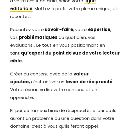
à votre cœur de cible, selon votre
ligne
éditoriale
. Mettez à profit votre plume unique, et
racontez.
Racontez votre
savoir-faire
, votre
expertise
,
vos
problématiques
au quotidien, vos
évolutions… Le tout en vous positionnant en
tant
qu’expert du point de vue de votre lecteur
cible.
Créer du contenu avec de la
valeur
ajoutée,
c’est activer un
levier de réciprocité
.
Votre réseau va lire votre contenu et en
apprendre.
Et par ce fameux biais de réciprocité, le jour où ils
auront un problème ou une question dans votre
domaine, c’est à vous qu’ils feront appel.