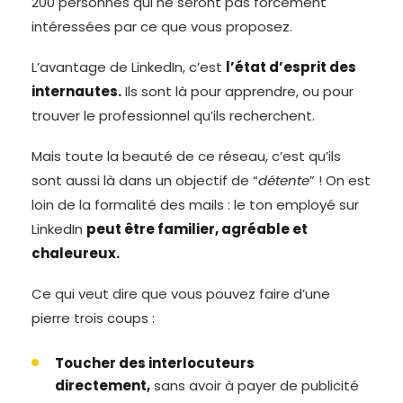
200 personnes qui ne seront pas forcément
intéressées par ce que vous proposez.
L’avantage de LinkedIn, c’est
l’état d’esprit des
internautes.
Ils sont là pour apprendre, ou pour
trouver le professionnel qu’ils recherchent.
Mais toute la beauté de ce réseau, c’est qu’ils
sont aussi là dans un objectif de “
détente
” ! On est
loin de la formalité des mails : le ton employé sur
LinkedIn
peut être familier, agréable et
chaleureux.
Ce qui veut dire que vous pouvez faire d’une
pierre trois coups :
Toucher des interlocuteurs
directement,
sans avoir à payer de publicité