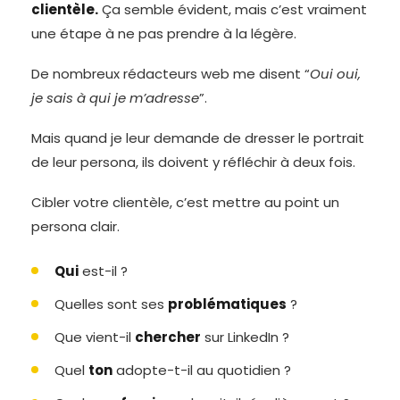
clientèle.
Ça semble évident, mais c’est vraiment
une étape à ne pas prendre à la légère.
De nombreux rédacteurs web me disent “
Oui oui,
je sais à qui je m’adresse
”.
Mais quand je leur demande de dresser le portrait
de leur persona, ils doivent y réfléchir à deux fois.
Cibler votre clientèle, c’est mettre au point un
persona clair.
Qui
est-il ?
Quelles sont ses
problématiques
?
Que vient-il
chercher
sur LinkedIn ?
Quel
ton
adopte-t-il au quotidien ?