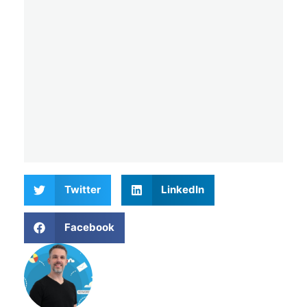
Twitter
LinkedIn
Facebook
Matthieu Verne