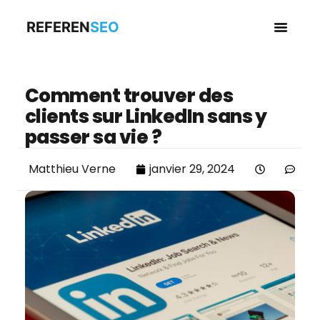
REFEREN
SEO
Business en
Comment trouver des
clients sur LinkedIn sans y
passer sa vie ?
Matthieu Verne
janvier 29, 2024