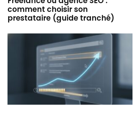
Freelance ou agence SEO :
comment choisir son
prestataire (guide tranché)