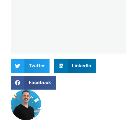
Twitter
LinkedIn
Facebook
Matthieu Verne