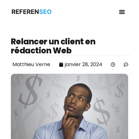
REFEREN
SEO
Business en
Relancer un client en
rédaction Web
Matthieu Verne
janvier 28, 2024