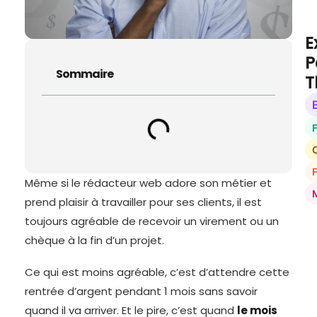
E
P
Sommaire
T
O
Même si le rédacteur web adore son métier et
prend plaisir à travailler pour ses clients, il est
toujours agréable de recevoir un virement ou un
chèque à la fin d’un projet.
Ce qui est moins agréable, c’est d’attendre cette
rentrée d’argent pendant 1 mois sans savoir
quand il va arriver. Et le pire, c’est quand
le mois