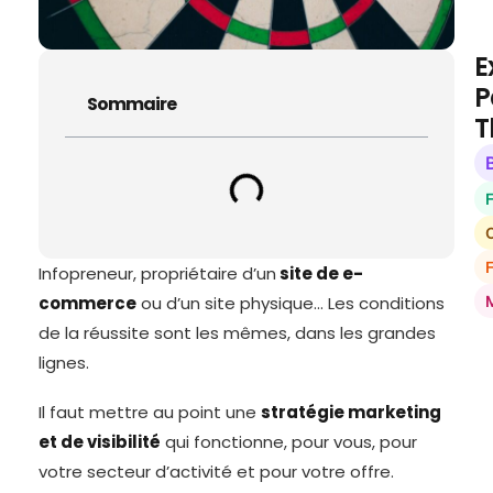
E
P
Sommaire
T
O
Infopreneur, propriétaire d’un
site de e-
commerce
ou d’un site physique… Les conditions
de la réussite sont les mêmes, dans les grandes
lignes.
Il faut mettre au point une
stratégie marketing
et de visibilité
qui fonctionne, pour vous, pour
votre secteur d’activité et pour votre offre.