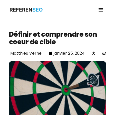
REFEREN
SEO
Business en
Définir et comprendre son
coeur de cible
Matthieu Verne
janvier 25, 2024