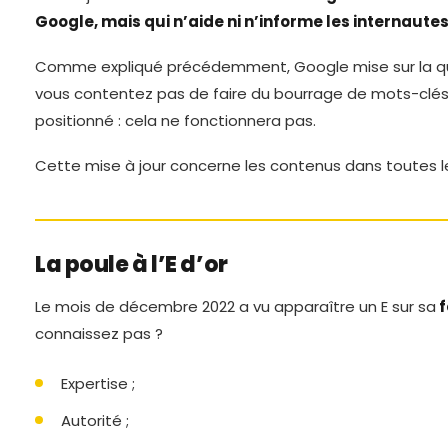
Google, mais qui n’aide ni n’informe les internaute
Comme expliqué précédemment, Google mise sur la qu
vous contentez pas de faire du bourrage de mots-clés d
positionné : cela ne fonctionnera pas.
Cette mise à jour concerne les contenus dans toutes l
La poule à l’E d’or
Le mois de décembre 2022 a vu apparaître un E sur sa
f
connaissez pas ?
Expertise ;
Autorité ;