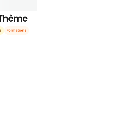
r Thème
s
Formations