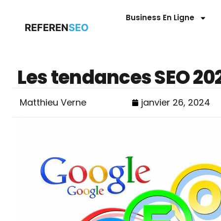
Business En Ligne
REFEREN
SEO
Les tendances SEO 20
Matthieu Verne
janvier 26, 2024