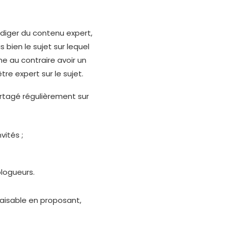
diger du contenu expert,
 bien le sujet sur lequel
me au contraire avoir un
re expert sur le sujet.
 partagé régulièrement sur
vités ;
blogueurs.
 faisable en proposant,