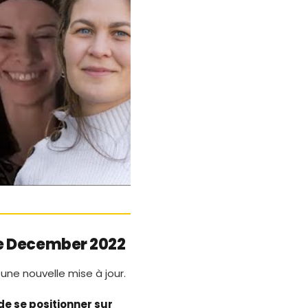
te December 2022
ne nouvelle mise à jour.
de se positionner sur