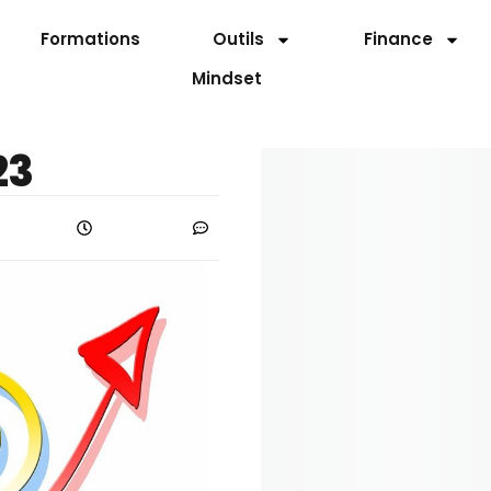
Formations
Outils
Finance
Mindset
23