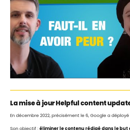
La mise à jour Helpful content upda
En décembre 2022, précisément le 6, Google a déployé u
Son objectif :
éliminer le contenu rédigé dans le but 