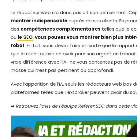
Le rédacteur web n’a donc pas dit son dernier mot. Cep
montrer indispensable
auprès de ses clients. En pren
des
compétences complémentaires
telles que le cop
ou
le SEO
,
vous pouvez vous montrer bien plus inté
robot
. En fait, vous devez faire en sorte que le rapport 
que le client puisse en avoir pour son argent en faisan
vraie différence avec l’IA : ne vous contentez pas de r
masse qui n’est pas pertinent ou approfondi.
Avec l’apparition de l’IA, seuls les rédacteurs web bas
plateformes telles que Textbroker peuvent avoir du souc
➡
Retrouvez l’avis de l’équipe ReferenSEO dans cette vi