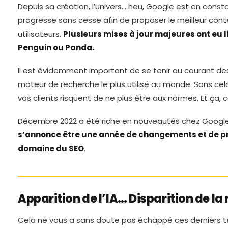
Depuis sa création, l’univers… heu, Google est en constan
progresse sans cesse afin de proposer le meilleur con
utilisateurs.
Plusieurs mises à jour majeures ont eu li
Penguin ou Panda.
Il est évidemment important de se tenir au courant d
moteur de recherche le plus utilisé au monde. Sans cela
vos clients risquent de ne plus être aux normes. Et ça, ce
Décembre 2022 a été riche en nouveautés chez Googl
s’annonce être une année de changements et de pr
domaine du SEO
.
Apparition de l’IA… Disparition de la
Cela ne vous a sans doute pas échappé ces derniers tem