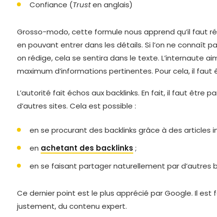
Confiance (
Trust
en anglais)
Grosso-modo, cette formule nous apprend qu’il faut ré
en pouvant entrer dans les détails. Si l’on ne connaît pas
on rédige, cela se sentira dans le texte. L’internaute ai
maximum d’informations pertinentes. Pour cela, il faut êt
L’autorité fait échos aux backlinks. En fait, il faut être
d’autres sites. Cela est possible :
en se procurant des backlinks grâce à des articles in
en
achetant des backlinks
;
en se faisant partager naturellement par d’autres 
Ce dernier point est le plus apprécié par Google. Il est
justement, du contenu expert.