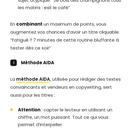
sujet atypique. “Je bois des champignons tous
les matins : exit le café”
En
combinant
un maximum de points, vous
augmentez vos chances d’avoir un titre cliquable.
“Fatigué ? 7 minutes de cette routine bluffante à
tester dès ce soir”
Méthode AIDA
La
méthode AIDA
, utilisée pour rédiger des textes
convaincants et vendeurs en copywriting, sert
aussi pour les titres :
Attention
: capter le lecteur en utilisant un
chiffre, un mot puissant. Tout ce qui vous
permet d’interpeller.