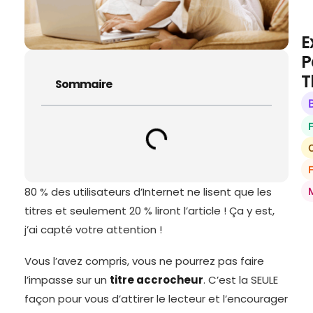
E
P
T
Sommaire
O
80 % des utilisateurs d’Internet ne lisent que les
titres et seulement 20 % liront l’article ! Ça y est,
j’ai capté votre attention !
Vous l’avez compris, vous ne pourrez pas faire
l’impasse sur un
titre accrocheur
. C’est la SEULE
façon pour vous d’attirer le lecteur et l’encourager