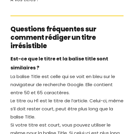
Questions fréquentes sur
comment rédiger un titre
irrésistible
Est-ce que le titre et la balise title sont
similaires ?
La balise Title est celle qui se voit en bleu sur le
navigateur de recherche Google. Elle contient
entre 50 et 65 caractères.
Le titre ou H1 est le titre de l’article. Celui-ci, même
s’il doit rester court, peut être plus long que la
balise Title.
Si votre titre est court, vous pouvez utiliser le
même pour la balise Title. Si celui-ci est plus long