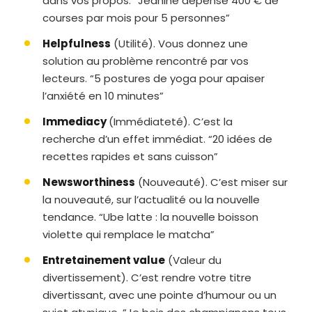
dans vos propos. “Jeanine dépense 400 € de
courses par mois pour 5 personnes”
Helpfulness
(Utilité). Vous donnez une
solution au problème rencontré par vos
lecteurs. “5 postures de yoga pour apaiser
l’anxiété en 10 minutes”
Immediacy
(Immédiateté). C’est la
recherche d’un effet immédiat. “20 idées de
recettes rapides et sans cuisson”
Newsworthiness
(Nouveauté). C’est miser sur
la nouveauté, sur l’actualité ou la nouvelle
tendance. “Ube latte : la nouvelle boisson
violette qui remplace le matcha”
Entretainement value
(Valeur du
divertissement). C’est rendre votre titre
divertissant, avec une pointe d’humour ou un