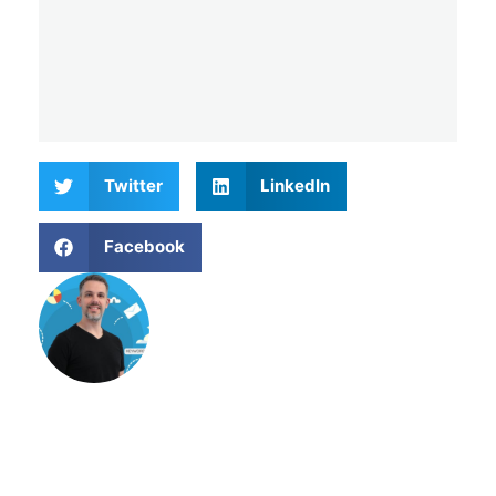
Twitter
LinkedIn
Facebook
Matthieu Verne