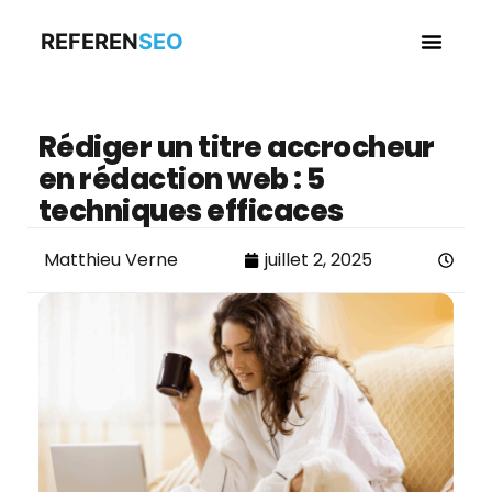
REFEREN
SEO
Business en
Rédiger un titre accrocheur
en rédaction web : 5
techniques efficaces
Matthieu Verne
juillet 2, 2025