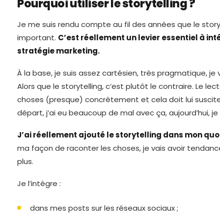
Pourquoi utiliser le storytelling ?
Je me suis rendu compte au fil des années que le storyt
important.
C’est réellement un levier essentiel à in
stratégie marketing.
À la base, je suis assez cartésien, très pragmatique, je 
Alors que le storytelling, c’est plutôt le contraire. Le lec
choses (presque) concrètement et cela doit lui suscit
départ, j’ai eu beaucoup de mal avec ça, aujourd’hui, je su
J’ai réellement ajouté le storytelling dans mon quo
ma façon de raconter les choses, je vais avoir tendanc
plus.
Je l’intègre :
dans mes posts sur les réseaux sociaux ;