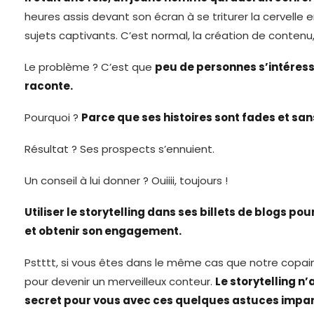
heures assis devant son écran à se triturer la cervell
sujets captivants. C’est normal, la création de contenu,
Le problème ? C’est que
peu de personnes s’intéress
raconte.
Pourquoi ?
Parce que ses histoires sont fades et sa
Résultat ? Ses prospects s’ennuient.
Un conseil à lui donner ? Ouiiii, toujours !
Utiliser le storytelling dans ses billets de blogs po
et obtenir son engagement.
Pstttt, si vous êtes dans le même cas que notre copai
pour devenir un merveilleux conteur.
Le storytelling n
secret pour vous avec ces quelques astuces impa