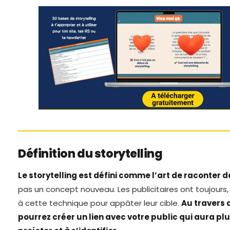
Définition du storytelling
Le storytelling est défini comme l’art de raconter de
pas un concept nouveau. Les publicitaires ont toujours,
à cette technique pour appâter leur cible.
Au travers 
pourrez créer un lien avec votre public qui aura plus