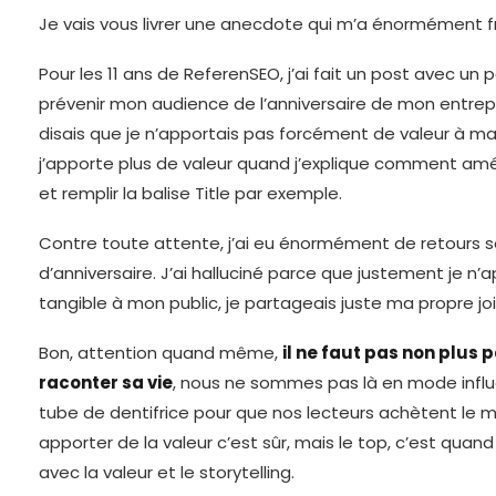
Je vais vous livrer une anecdote qui m’a énormément 
Pour les 11 ans de ReferenSEO, j’ai fait un post avec un 
prévenir mon audience de l’anniversaire de mon entrepri
disais que je n’apportais pas forcément de valeur à m
j’apporte plus de valeur quand j’explique comment am
et remplir la balise Title par exemple.
Contre toute attente, j’ai eu énormément de retours 
d’anniversaire. J’ai halluciné parce que justement je n’
tangible à mon public, je partageais juste ma propre joi
Bon, attention quand même,
il ne faut pas non plus
raconter sa vie
, nous ne sommes pas là en mode infl
tube de dentifrice pour que nos lecteurs achètent le
apporter de la valeur c’est sûr, mais le top, c’est qua
avec la valeur et le storytelling.