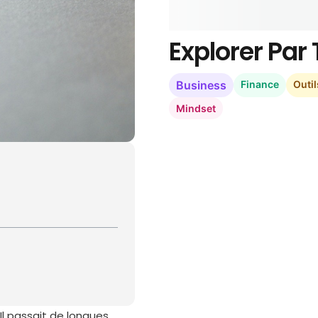
Explorer Pa
Business
Finance
Outil
Mindset
Il passait de longues