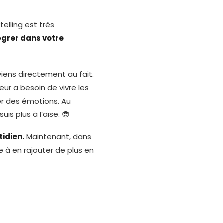
elling est très
tégrer dans votre
viens directement au fait.
teur a besoin de vivre les
er des émotions. Au
is plus à l’aise. 😎
tidien.
Maintenant, dans
e à en rajouter de plus en