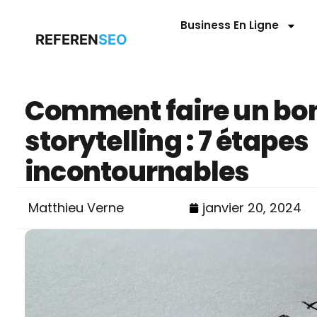
Business En Ligne
REFEREN
SEO
Comment faire un bo
storytelling : 7 étapes
incontournables
Matthieu Verne
janvier 20, 2024