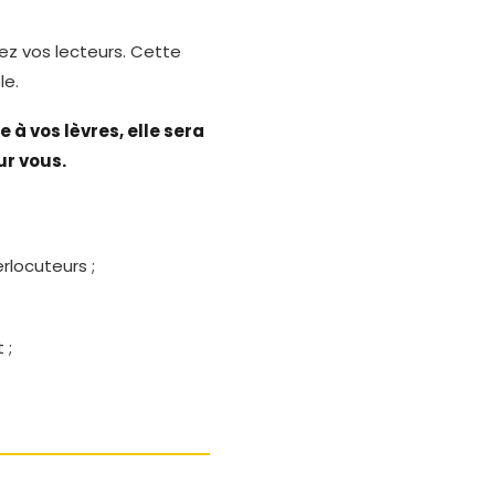
ez vos lecteurs. Cette
le.
 à vos lèvres, elle sera
ur vous.
rlocuteurs ;
 ;