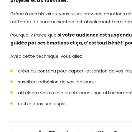
projeter et à s’identifier.
Grâce à ces histoires, vous susciterez des émotions ch
méthode de communication est absolument formidab
Pourquoi ? Parce que
si votre audience est suspendue
guidée par ses émotions et ça, c’est tout bénéf’ po
Avec cette technique, vous allez :
créer du contenu pour capter l’attention de vos inte
susciter l’adhésion de vos lecteurs ;
atteindre votre cible en obtenant son attachement
rester dans son esprit.