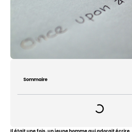
Sommaire
Il était une fois, un jeune homme qui adorait écrire.