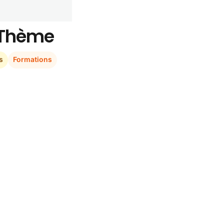
r Thème
s
Formations