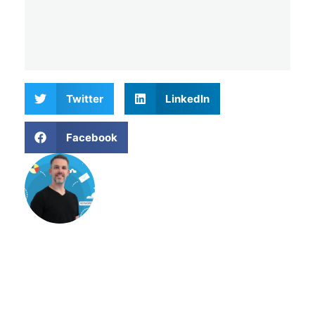
Twitter
LinkedIn
Facebook
Matthieu Verne