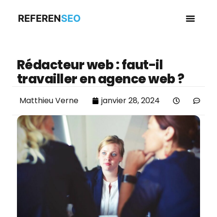
REFEREN
SEO
Business en
Rédacteur web : faut-il
travailler en agence web ?
Matthieu Verne
janvier 28, 2024