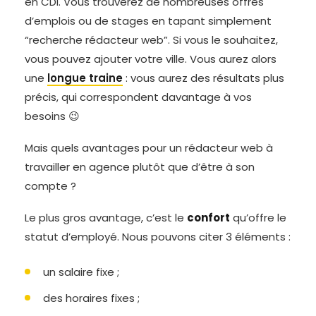
en CDI. Vous trouverez de nombreuses offres
d’emplois ou de stages en tapant simplement
“recherche rédacteur web”. Si vous le souhaitez,
vous pouvez ajouter votre ville. Vous aurez alors
une
longue traine
: vous aurez des résultats plus
précis, qui correspondent davantage à vos
besoins 😉
Mais quels avantages pour un rédacteur web à
travailler en agence plutôt que d’être à son
compte ?
Le plus gros avantage, c’est le
confort
qu’offre le
statut d’employé. Nous pouvons citer 3 éléments :
un salaire fixe ;
des horaires fixes ;