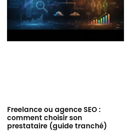
Freelance ou agence SEO :
comment choisir son
prestataire (guide tranché)