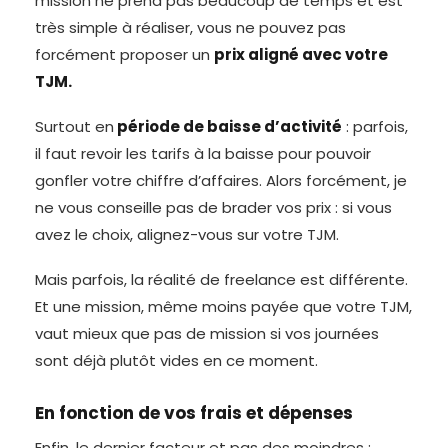
mission ne prend pas beaucoup de temps et est
très simple à réaliser, vous ne pouvez pas
forcément proposer un
prix aligné avec votre
TJM.
Surtout en
période de baisse d’activité
: parfois,
il faut revoir les tarifs à la baisse pour pouvoir
gonfler votre chiffre d’affaires. Alors forcément, je
ne vous conseille pas de brader vos prix : si vous
avez le choix, alignez-vous sur votre TJM.
Mais parfois, la réalité de freelance est différente.
Et une mission, même moins payée que votre TJM,
vaut mieux que pas de mission si vos journées
sont déjà plutôt vides en ce moment.
En fonction de vos frais et dépenses
Enfin, le dernier facteur et pas des moindres :