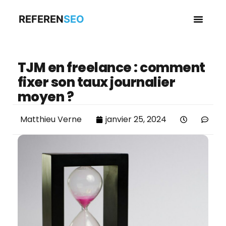
REFEREN
SEO
Business en
TJM en freelance : comment
fixer son taux journalier
moyen ?
Matthieu Verne
janvier 25, 2024