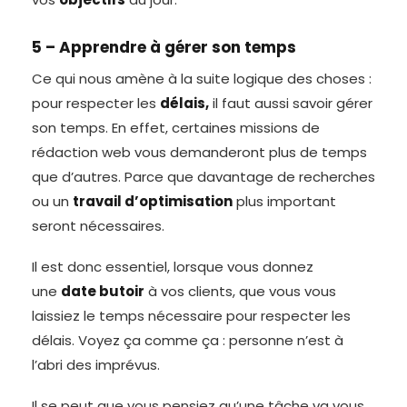
5 – Apprendre à gérer son temps
Ce qui nous amène à la suite logique des choses :
pour respecter les
délais,
il faut aussi savoir gérer
son temps. En effet, certaines missions de
rédaction web vous demanderont plus de temps
que d’autres. Parce que davantage de recherches
ou un
travail d’optimisation
plus important
seront nécessaires.
Il est donc essentiel, lorsque vous donnez
une
date butoir
à vos clients, que vous vous
laissiez le temps nécessaire pour respecter les
délais. Voyez ça comme ça : personne n’est à
l’abri des imprévus.
Il se peut que vous pensiez qu’une tâche va vous