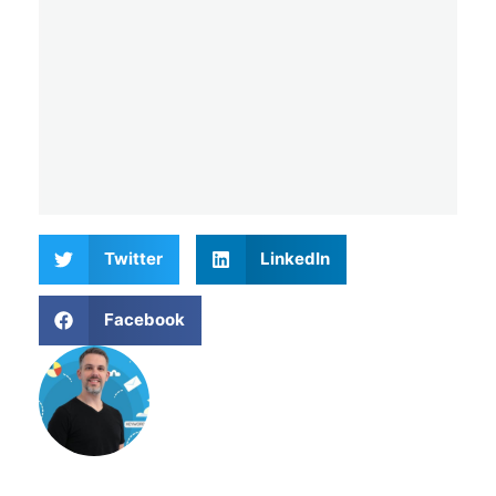
Twitter
LinkedIn
Facebook
Matthieu Verne