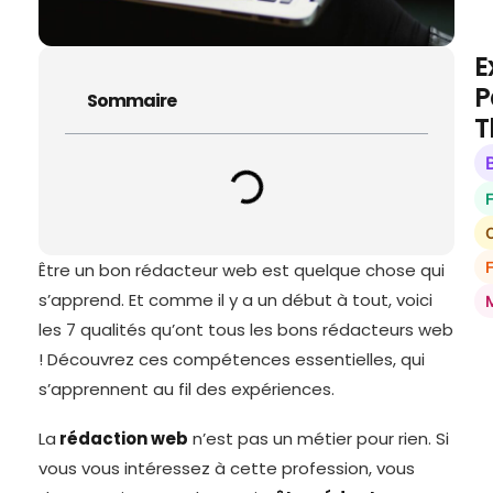
E
P
Sommaire
T
O
Être un bon rédacteur web est quelque chose qui
s’apprend. Et comme il y a un début à tout, voici
les 7 qualités qu’ont tous les bons rédacteurs web
! Découvrez ces compétences essentielles, qui
s’apprennent au fil des expériences.
La
rédaction web
n’est pas un métier pour rien. Si
vous vous intéressez à cette profession, vous