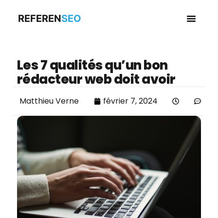
REFEREN
SEO
Business en
Les 7 qualités qu’un bon
rédacteur web doit avoir
Matthieu Verne
février 7, 2024