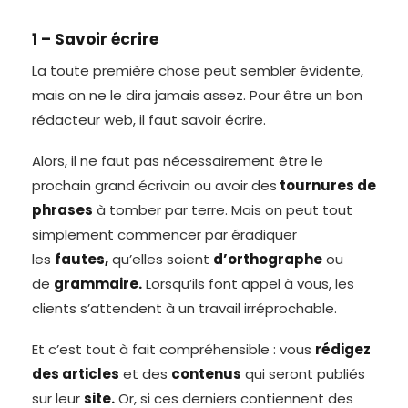
1 – Savoir écrire
La toute première chose peut sembler évidente,
mais on ne le dira jamais assez. Pour être un bon
rédacteur web, il faut savoir écrire.
Alors, il ne faut pas nécessairement être le
prochain grand écrivain ou avoir des
tournures de
phrases
à tomber par terre. Mais on peut tout
simplement commencer par éradiquer
les
fautes,
qu’elles soient
d’orthographe
ou
de
grammaire.
Lorsqu’ils font appel à vous, les
clients s’attendent à un travail irréprochable.
Et c’est tout à fait compréhensible : vous
rédigez
des articles
et des
contenus
qui seront publiés
sur leur
site.
Or, si ces derniers contiennent des