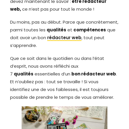
devez maintenant le savoir :
être rédacteur
web,
ce n’est pas pour tout le monde !
Du moins, pas au début. Parce que concrètement,
parmi toutes les
qualités
et
compétences
que
doit avoir un bon
rédacteur web
, tout peut
s’apprendre.
Que ce soit dans le quotidien ou dans l’état
d’esprit, nous avons réfléchi aux
7
qualités
essentielles d’un
bon rédacteur web
.
Et n’oubliez pas : tout se travaille ! Si vous
identifiez une de vos faiblesses, il est toujours
possible de prendre le temps de vous améliorer.