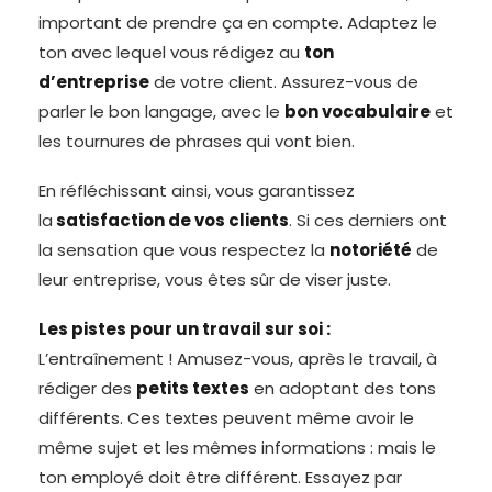
important de prendre ça en compte. Adaptez le
ton avec lequel vous rédigez au
ton
d’entreprise
de votre client. Assurez-vous de
parler le bon langage, avec le
bon vocabulaire
et
les tournures de phrases qui vont bien.
En réfléchissant ainsi, vous garantissez
la
satisfaction de vos clients
. Si ces derniers ont
la sensation que vous respectez la
notoriété
de
leur entreprise, vous êtes sûr de viser juste.
Les pistes pour un travail sur soi :
L’entraînement ! Amusez-vous, après le travail, à
rédiger des
petits textes
en adoptant des tons
différents. Ces textes peuvent même avoir le
même sujet et les mêmes informations : mais le
ton employé doit être différent. Essayez par