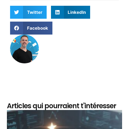
Twitter
LinkedIn
Facebook
Matthieu Verne
Articles qui pourraient t'intéresser