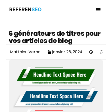
REFEREN
SEO
Business en
6 générateurs de titres pour
vos articles de blog
Matthieu Verne
janvier 26, 2024