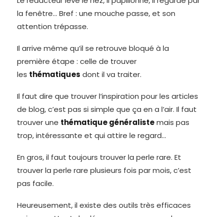
Le rédacteur lève le nez, il papillonne, il regarde par
la fenêtre… Bref : une mouche passe, et son
attention trépasse.
Il arrive même qu’il se retrouve bloqué à la
première étape : celle de trouver
les
thématiques
dont il va traiter.
Il faut dire que trouver l’inspiration pour les articles
de blog, c’est pas si simple que ça en a l’air. Il faut
trouver une
thématique généraliste
mais pas
trop, intéressante et qui attire le regard…
En gros, il faut toujours trouver la perle rare. Et
trouver la perle rare plusieurs fois par mois, c’est
pas facile.
Heureusement, il existe des outils très efficaces