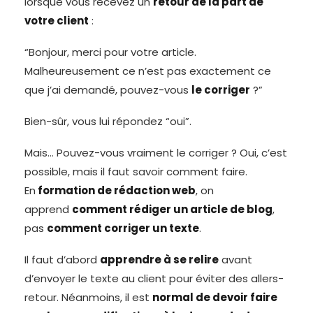
lorsque vous recevez un
retour de la part de
votre client
:
“Bonjour, merci pour votre article.
Malheureusement ce n’est pas exactement ce
que j’ai demandé, pouvez-vous
le corriger
?”
Bien-sûr, vous lui répondez “oui”.
Mais… Pouvez-vous vraiment le corriger ? Oui, c’est
possible, mais il faut savoir comment faire.
En
formation de rédaction web
, on
apprend
comment rédiger un article de blog
,
pas
comment corriger un texte
.
Il faut d’abord
apprendre à se relire
avant
d’envoyer le texte au client pour éviter des allers-
retour. Néanmoins, il est
normal de devoir faire