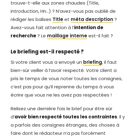
trouve-t-elle aux zones chaudes (Title,
introduction, Hn…) ? N’avez-vous pas oublié de
rédiger les balises
Title
et
méta description
?
Avez-vous fait attention à l’
intention de
recherche
? Le
maillage interne
est-il fait ?
Le briefing est-il respecté ?
Si votre client vous a envoyé un
briefing
, il faut
bien-sûr veiller à l’avoir respecté. Votre client a
pris le temps de vous noter toutes les consignes,
c’est pas pour qu’il reprenne du temps à vous
écrire que vous ne les avez pas respectées !
Relisez une dernière fois le brief pour être sûr
d’
avoir bien respecté toutes les contraintes
. Il y
a parfois des consignes étranges, des choses à
faire dont le rédacteur n’a pas forcément