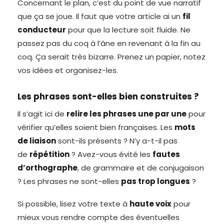
Concernant le plan, c’est du point de vue narratif
que ça se joue. Il faut que votre article ai un
fil
conducteur
pour que la lecture soit fluide. Ne
passez pas du coq à l’âne en revenant à la fin au
coq. Ça serait très bizarre. Prenez un papier, notez
vos idées et organisez-les.
Les phrases sont-elles bien construites ?
Il s’agit ici de
relire les phrases une par une
pour
vérifier qu’elles soient bien françaises. Les
mots
de liaison
sont-ils présents ? N’y a-t-il pas
de
répétition
? Avez-vous évité les
fautes
d’orthographe
, de grammaire et de conjugaison
? Les phrases ne sont-elles
pas trop longues
?
Si possible, lisez votre texte à
haute voix
pour
mieux vous rendre compte des éventuelles