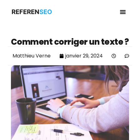
REFEREN
SEO
Business en
Comment corriger un texte ?
Matthieu Verne
janvier 29, 2024