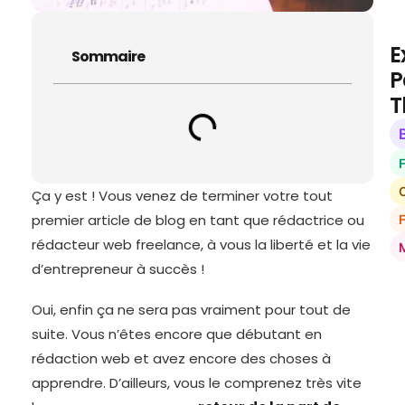
E
Sommaire
P
T
O
Ça y est ! Vous venez de terminer votre tout
premier article de blog en tant que rédactrice ou
rédacteur web freelance, à vous la liberté et la vie
d’entrepreneur à succès !
Oui, enfin ça ne sera pas vraiment pour tout de
suite. Vous n’êtes encore que débutant en
rédaction web et avez encore des choses à
apprendre. D’ailleurs, vous le comprenez très vite