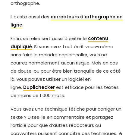
orthographe.
Il existe aussi des
correcteurs d’orthographe en
ligne
.
Enfin, se relire sert aussi à éviter le
contenu
dupliqué
. Si vous avez tout écrit vous-même
sans faire le moindre copier-coller, vous ne
courrez normalement aucun risque. Mais en cas
de doute, ou pour être bien tranquille de ce côté
là, vous pouvez utiliser un logiciel en
ligne.
Duplichecker
est efficace pour les textes
de moins de 1 000 mots.
Vous avez une technique fétiche pour corriger un
texte ? Dites-le en commentaire et partagez
l’article pour que d’autres rédacteurs ou
copywriters puissent connaître ces techniques. 🔥