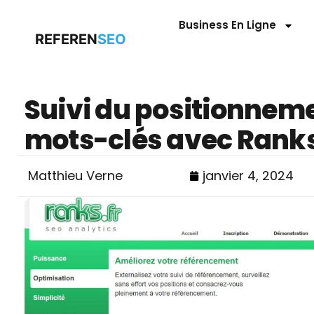
Business En Ligne
REFEREN
SEO
Suivi du positionnem
mots-clés avec Ranks
Matthieu Verne
janvier 4, 2024