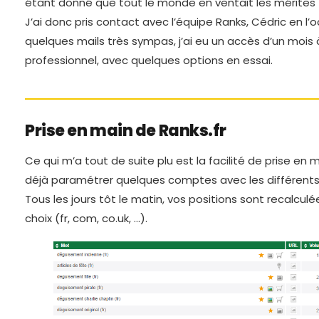
étant donné que tout le monde en ventait les mérites 
J’ai donc pris contact avec l’équipe Ranks, Cédric en l’
quelques mails très sympas, j’ai eu un accès d’un mois 
professionnel, avec quelques options en essai.
Prise en main de Ranks.fr
Ce qui m’a tout de suite plu est la facilité de prise en ma
déjà paramétrer quelques comptes avec les différents 
Tous les jours tôt le matin, vos positions sont recalcul
choix (fr, com, co.uk, …).