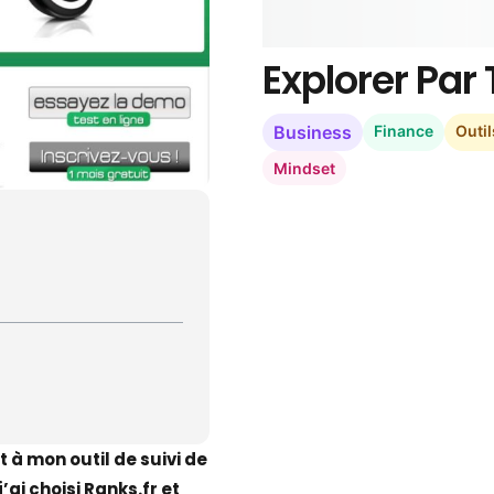
Explorer Pa
Business
Finance
Outil
Mindset
 à mon outil de suivi de
ai choisi Ranks.fr et