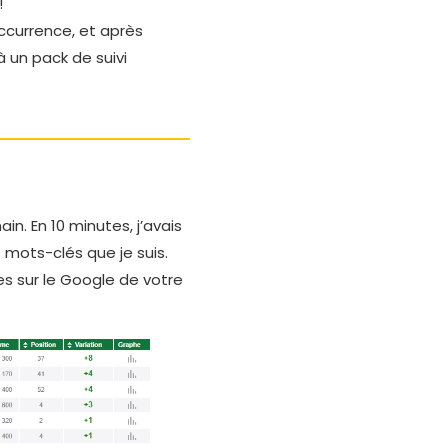
!
occurrence, et après
à un pack de suivi
in. En 10 minutes, j’avais
mots-clés que je suis.
ées sur le Google de votre