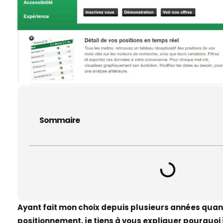
Sommaire
Ayant fait mon choix depuis plusieurs années quant
positionnement, je tiens à vous expliquer pourquoi j’