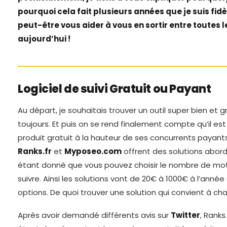
pourquoi cela fait plusieurs années que je suis fidè
peut-être vous aider à vous en sortir entre toutes l
aujourd’hui !
Logiciel de suivi Gratuit ou Payant
Au départ, je souhaitais trouver un outil super bien e
toujours. Et puis on se rend finalement compte qu’il est
produit gratuit à la hauteur de ses concurrents payants 
Ranks.fr
et
Myposeo.com
offrent des solutions abord
étant donné que vous pouvez choisir le nombre de mot
suivre. Ainsi les solutions vont de 20€ à 1000€ à l’anné
options. De quoi trouver une solution qui convient à ch
Après avoir demandé différents avis sur
Twitter
, Ranks