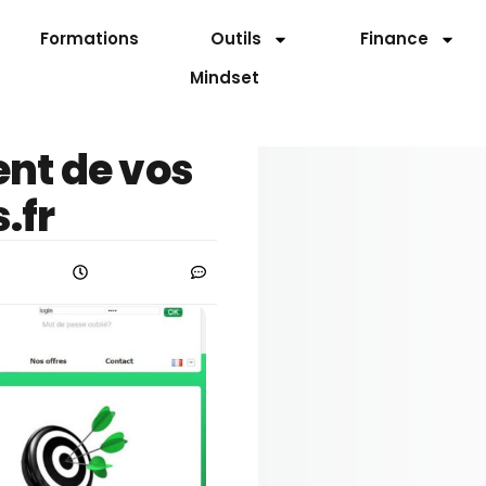
Formations
Outils
Finance
Mindset
ent de vos
.fr