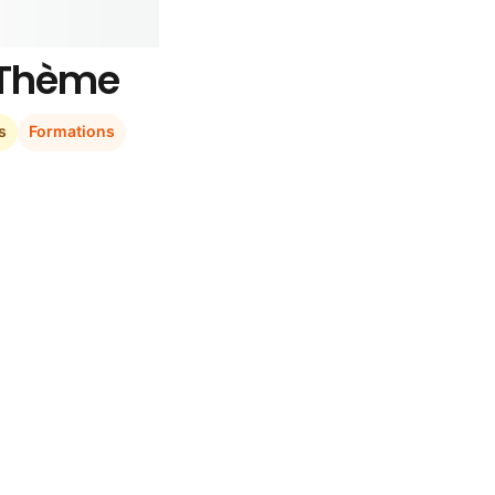
r Thème
s
Formations