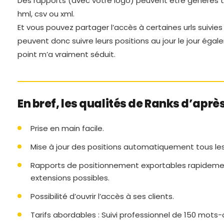
Des rapports (avec votre logo) peuvent être générés 
hml, csv ou xml.
Et vous pouvez partager l’accès à certaines urls suivies
peuvent donc suivre leurs positions au jour le jour égal
point m’a vraiment séduit.
En bref, les qualités de Ranks d’aprè
Prise en main facile.
Mise à jour des positions automatiquement tous les 
Rapports de positionnement exportables rapidemen
extensions possibles.
Possibilité d’ouvrir l’accès à ses clients.
Tarifs abordables : Suivi professionnel de 150 mots