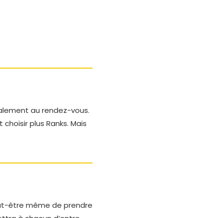
galement au rendez-vous.
 choisir plus Ranks. Mais
peut-être même de prendre