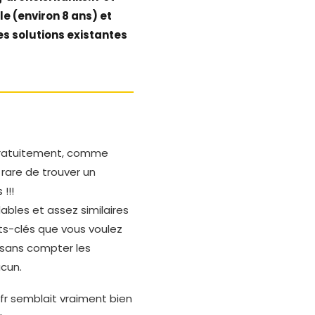
le (environ 8 ans) et
es solutions existantes
t gratuitement, comme
 rare de trouver un
!!!
ables et assez similaires
s-clés que vous voulez
e sans compter les
acun.
.fr semblait vraiment bien