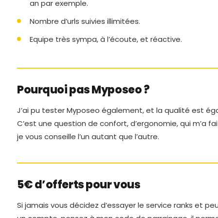
an par exemple.
Nombre d’urls suivies illimitées.
Equipe très sympa, à l’écoute, et réactive.
Pourquoi pas Myposeo ?
J’ai pu tester Myposeo également, et la qualité est é
C’est une question de confort, d’ergonomie, qui m’a fait
je vous conseille l’un autant que l’autre.
5€ d’offerts pour vous
Si jamais vous décidez d’essayer le service ranks et 