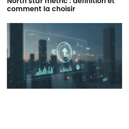
North star metric : définition et
comment la choisir