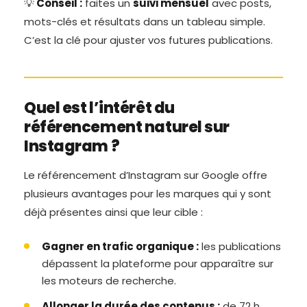
💡
Conseil :
faites un
suivi mensuel
avec posts,
mots-clés et résultats dans un tableau simple.
C’est la clé pour ajuster vos futures publications.
Quel est l’intérêt du
référencement naturel sur
Instagram ?
Le référencement d’Instagram sur Google offre
plusieurs avantages pour les marques qui y sont
déjà présentes ainsi que leur cible :
Gagner en trafic organique :
les publications
dépassent la plateforme pour apparaître sur
les moteurs de recherche.
Allonger la durée des contenus :
de 72 h