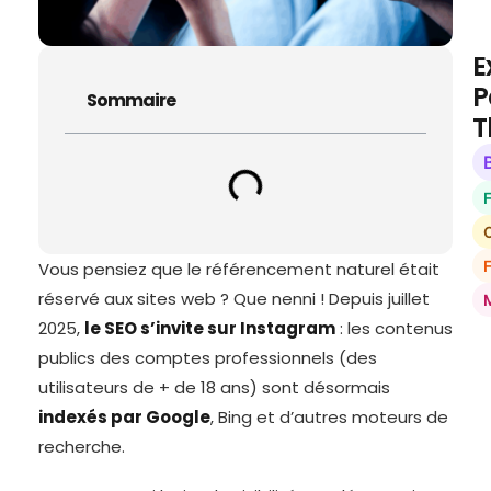
E
P
Sommaire
T
O
Vous pensiez que le référencement naturel était
réservé aux sites web ? Que nenni ! Depuis juillet
2025,
le SEO s’invite sur Instagram
: les contenus
publics des comptes professionnels (des
utilisateurs de + de 18 ans) sont désormais
indexés par Google
, Bing et d’autres moteurs de
recherche.