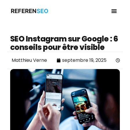
REFEREN
SEO
Business en
SEO Instagram sur Google : 6
conseils pour être visible
Matthieu Verne
septembre 19, 2025