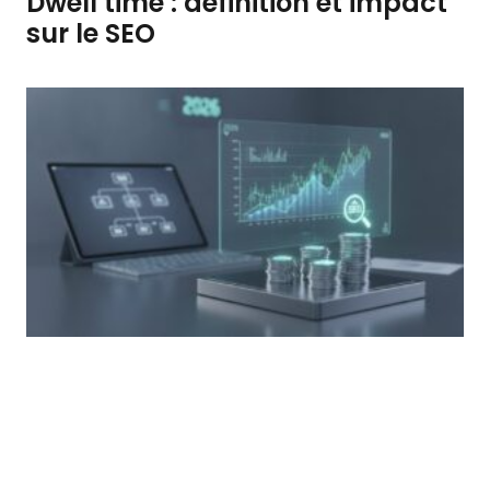
Dwell time : définition et impact
sur le SEO