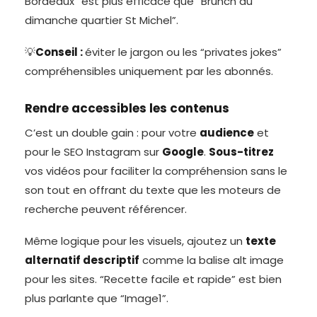
Bordeaux” est plus efficace que “Brunch du
dimanche quartier St Michel”.
💡
Conseil :
éviter le jargon ou les “privates jokes”
compréhensibles uniquement par les abonnés.
Rendre accessibles les contenus
C’est un double gain : pour votre
audience
et
pour le SEO Instagram sur
Google
.
Sous-titrez
vos vidéos pour faciliter la compréhension sans le
son tout en offrant du texte que les moteurs de
recherche peuvent référencer.
Même logique pour les visuels, ajoutez un
texte
alternatif descriptif
comme la balise alt image
pour les sites. “Recette facile et rapide” est bien
plus parlante que “Image1”.