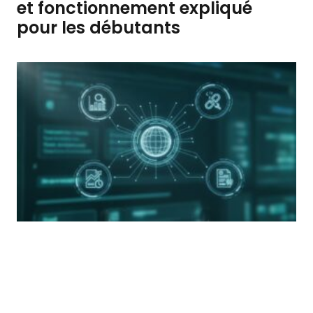
et fonctionnement expliqué
pour les débutants