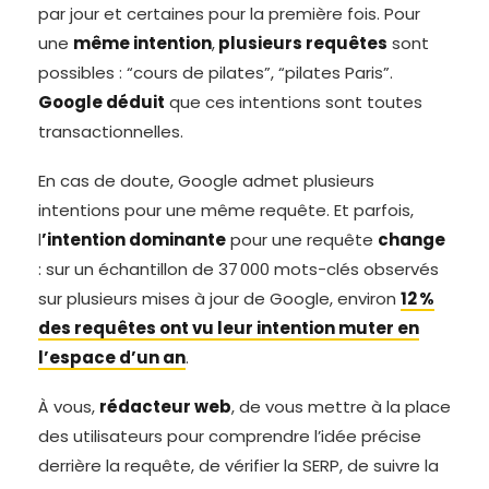
par jour et certaines pour la première fois. Pour
une
même intention
,
plusieurs requêtes
sont
possibles : “cours de pilates”, “pilates Paris”.
Google déduit
que ces intentions sont toutes
transactionnelles.
En cas de doute, Google admet plusieurs
intentions pour une même requête. Et parfois,
l
’intention dominante
pour une requête
change
: sur un échantillon de 37 000 mots-clés observés
sur plusieurs mises à jour de Google, environ
12 %
des requêtes ont vu leur intention muter en
l’espace d’un an
.
À vous,
rédacteur web
, de vous mettre à la place
des utilisateurs pour comprendre l’idée précise
derrière la requête, de vérifier la SERP, de suivre la