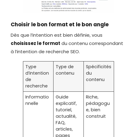
Choisir le bon format et le bon angle
Dès que l’intention est bien définie, vous
choisissez le format
du contenu correspondant
à l’intention de recherche SEO.
Type
Type de
Spécificités
d’intention
contenu
du
de
contenu
recherche
Informatio
Guide
Riche,
nnelle
explicatif,
pédagogu
tutoriel,
e, bien
actualité,
construit
FAQ,
articles,
pages