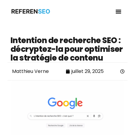
REFEREN
SEO
Business en
Intention de recherche SEO :
décryptez-la pour optimiser
la stratégie de contenu
Matthieu Verne
juillet 29, 2025