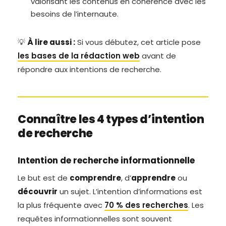
valorisant les contenus en cohérence avec les
besoins de l’internaute.
💡
À lire aussi :
Si vous débutez, cet article pose
les bases de la rédaction web
avant de
répondre aux intentions de recherche.
Connaître les 4 types d’intention
de recherche
Intention de recherche informationnelle
Le but est de
comprendre
, d’
apprendre
ou
découvrir
un sujet. L’intention d’informations est
la plus fréquente avec
70 % des recherches
. Les
requêtes informationnelles sont souvent