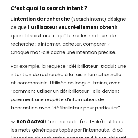
C’est quoi la search intent ?
L’
intention de recherche
(search intent) désigne
ce que
l’utilisateur veut réellement obtenir
quand il saisit une requête sur les moteurs de
recherche : s’informer, acheter, comparer ?
Chaque mot-clé cache une intention précise.
Par exemple, la requête “défibrillateur” traduit une
intention de recherche à la fois informationnelle
et commerciale. Utilisée en longue-traîne, avec
“comment utiliser un défibrillateur”, elle devient
purement une requête d’information, de
transaction avec “défibrillateur pour particulier”.
💡
Bon à savoir :
une requête (mot-clé) est le ou
les mots génériques tapés par l’internaute, là où