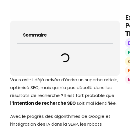
E
P
T
Sommaire
O
Vous est-il déjà arrivée d’écrire un superbe article,
optimisé SEO, mais qui n’a pas décollé dans les
résultats de recherche ? Il est fort probable que
l’intention de recherche SEO
soit mal identifiée.
Avec le progrès des algorithmes de Google et
l’intégration des IA dans la SERP, les robots