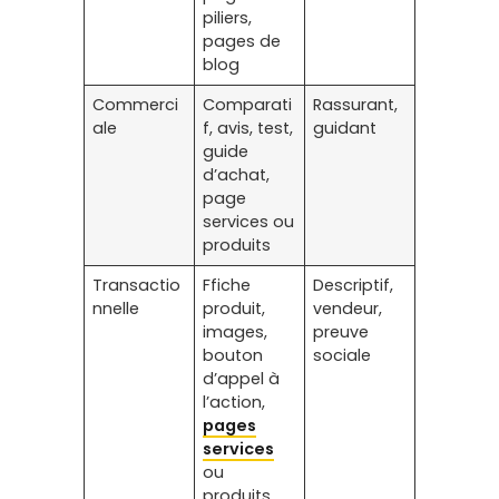
piliers,
pages de
blog
Commerci
Comparati
Rassurant,
ale
f, avis, test,
guidant
guide
d’achat,
page
services ou
produits
Transactio
Ffiche
Descriptif,
nnelle
produit,
vendeur,
images,
preuve
bouton
sociale
d’appel à
l’action,
pages
services
ou
produits