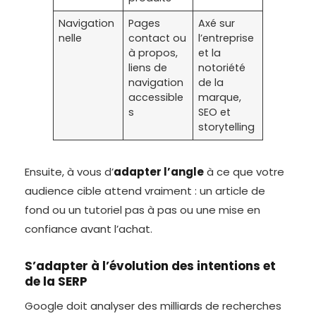
Navigation
Pages
Axé sur
nelle
contact ou
l’entreprise
à propos,
et la
liens de
notoriété
navigation
de la
accessible
marque,
s
SEO et
storytelling
Ensuite, à vous d’
adapter l’angle
à ce que votre
audience cible attend vraiment : un article de
fond ou un tutoriel pas à pas ou une mise en
confiance avant l’achat.
S’adapter à l’évolution des intentions et
de la SERP
Google doit analyser des milliards de recherches