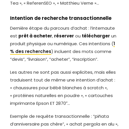
Tea », « ReferenSEO », « Matthieu Verne »…
Intention de recherche transactionnelle
Dernière étape du parcours d’achat : l’internaute
est
prêt à acheter
,
réserver
ou
télécharger
un
produit physique ou numérique. Ces intentions (
1
% des recherches
) incluent des mots comme
“devis”, “livraison”, “acheter”, “inscription”.
Les autres ne sont pas aussi explicites, mais elles
traduisent tout de même une intention d’achat :
« chaussures pour bébé blanches à scratch »,
« protéines naturelles en poudre », « cartouches
imprimante Epson ET 2870″…
Exemple de requête transactionnelle : “piñata
d’anniversaire pas chère”, « achat pergola en alu »,