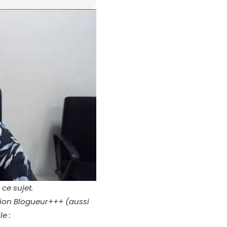
ce sujet.
mation Blogueur+++ (aussi
e :