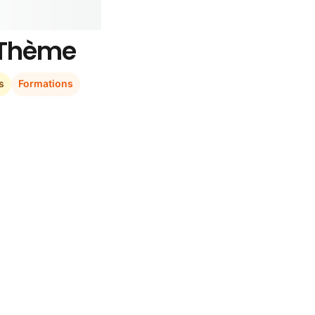
r Thème
s
Formations