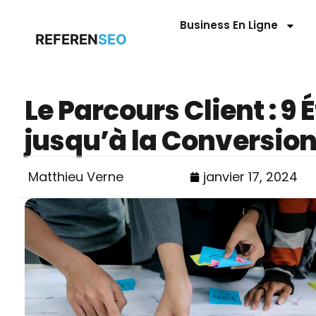
Business En Ligne
REFEREN
SEO
Le Parcours Client : 9 
jusqu’à la Conversion 
Matthieu Verne
janvier 17, 2024