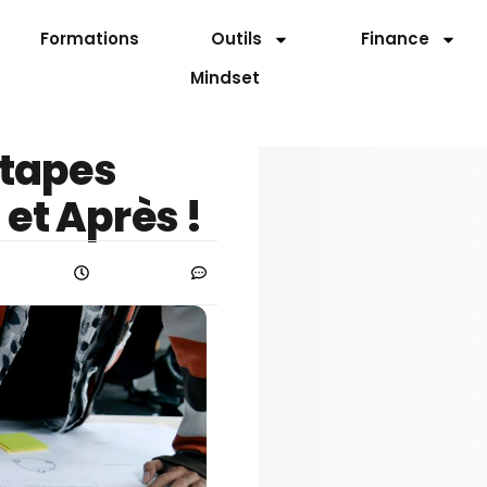
Formations
Outils
Finance
Mindset
Étapes
et Après !