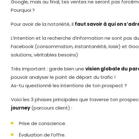
Google, mais au final, tes ventes ne seront pas forcém
Pourquoi ?
Pour avoir de la notoriété, il
faut savoir à qui on s’ad
L’intention et la recherche d’information ne sont pas 
Facebook (consommation, instantanéité, loisir) et Goo
solutions, véritables besoins)
Très important : garde bien une
vision globale du pa
pouvoir analyser le point de départ du trafic !
As-tu questionné les intentions de ton prospect ?
Voici les 3 phases principales que traverse ton prosp
journey
(parcours client) :
Prise de conscience.
Évaluation de l’offre.