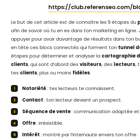
https://club.referenseo.com/b
Le but de cet article est de connaître les 9 étapes du
afin de savoir où tu en es dans ton marketing en ligne. 
appuyer pour avoir davantage de résultats dans ton bu
en tête ces blocs connectés qui forment ton
tunnel d
étapes pour déterminer et analyser la
cartographie d
clients
, qui sont d’abord des
visiteurs
, des
lecteurs
, 
tes
clients
, plus ou moins
fidèles
.
Notoriété
: tes lecteurs te connaissent.
Contact
: ton lecteur devient un prospect.
Séquence de vente
: communication adaptée et 
Offre
: irrésistible.
Intérêt
: montré par l’internaute envers ton offre.