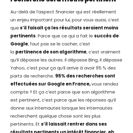
Au-delà de l’aspect financier qui est réellement
un enjeu important pour lui, pour vous aussi, c’est
que
s’il faisait ça les résultats seraient moins
pertinents
. Parce que ce qui a fait le
succès de
Google
, faut pas se le cacher, c’est
la
pertinence de son algorithme
, c’est vraiment
qu’il dépasse les autres. Il dépasse Bing, il dépasse
Yahoo, c’est pour ça qu’il arrive à avoir 95 % des
parts de recherche.
95% des recherches sont
effectuées sur Google en France,
vous rendez
compte ? Et ça c’est parce que son algorithme
est pertinent, c’est parce que les réponses qu’il
donne aux internautes lorsque les internautes
recherchent quelque chose sont les plus
pertinents. Et
s’il laissait rentrer dans ses
résultats pertinents un intérêt financier, eh