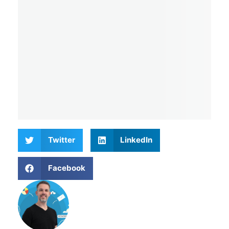
Twitter
LinkedIn
Facebook
Matthieu Verne