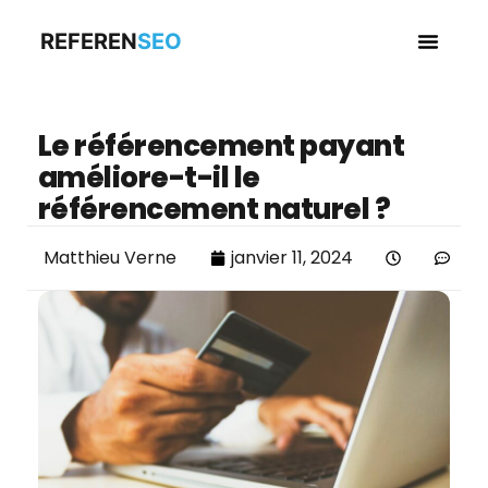
REFEREN
SEO
Business en
Le référencement payant
améliore-t-il le
référencement naturel ?
Matthieu Verne
janvier 11, 2024