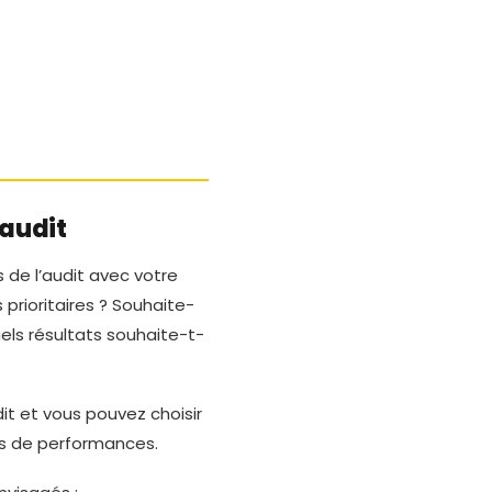
’audit
s de l’audit avec votre
 prioritaires ? Souhaite-
uels résultats souhaite-t-
it et vous pouvez choisir
lés de performances.