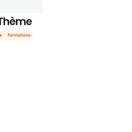
r Thème
s
Formations