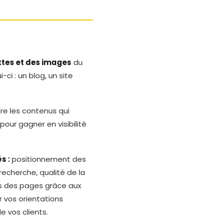
tes et des images
du
-ci : un blog, un site
re les contenus qui
pour gagner en visibilité
s :
positionnement des
echerche, qualité de la
es des pages grâce aux
r vos orientations
e vos clients.