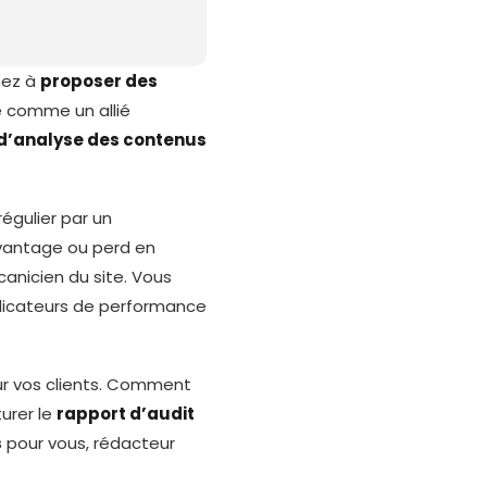
hez à
proposer des
e comme un allié
d’analyse des contenus
égulier par un
avantage ou perd en
anicien du site. Vous
indicateurs de performance
ur vos clients. Comment
urer le
rapport d’audit
s
pour vous, rédacteur