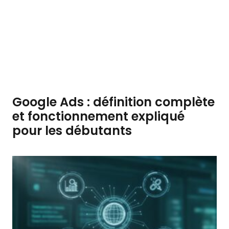
Google Ads : définition complète
et fonctionnement expliqué
pour les débutants