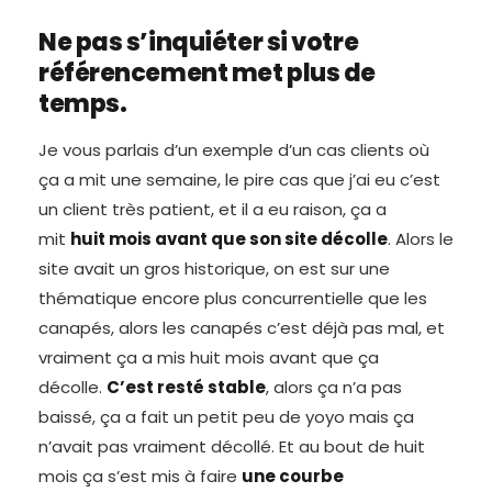
Ne pas s’inquiéter si votre
référencement met plus de
temps.
Je vous parlais d’un exemple d’un cas clients où
ça a mit une semaine, le pire cas que j’ai eu c’est
un client très patient, et il a eu raison, ça a
mit
huit mois avant que son site décolle
. Alors le
site avait un gros historique, on est sur une
thématique encore plus concurrentielle que les
canapés, alors les canapés c’est déjà pas mal, et
vraiment ça a mis huit mois avant que ça
décolle.
C’est resté stable
, alors ça n’a pas
baissé, ça a fait un petit peu de yoyo mais ça
n’avait pas vraiment décollé. Et au bout de huit
mois ça s’est mis à faire
une courbe