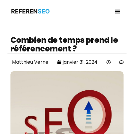
REFEREN
SEO
Business en
Combien de temps prend le
référencement ?
Matthieu Verne
janvier 31, 2024