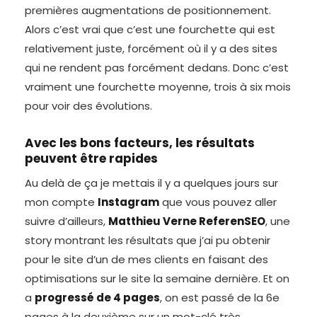
premières augmentations de positionnement.
Alors c’est vrai que c’est une fourchette qui est
relativement juste, forcément où il y a des sites
qui ne rendent pas forcément dedans. Donc c’est
vraiment une fourchette moyenne, trois à six mois
pour voir des évolutions.
Avec les bons facteurs, les résultats
peuvent être rapides
Au delà de ça je mettais il y a quelques jours sur
mon compte
Instagram
que vous pouvez aller
suivre d’ailleurs,
Matthieu Verne ReferenSEO
, une
story montrant les résultats que j’ai pu obtenir
pour le site d’un de mes clients en faisant des
optimisations sur le site la semaine dernière. Et on
a
progressé de 4 pages
, on est passé de la 6e
pages à la deuxième sur un mot-clé très