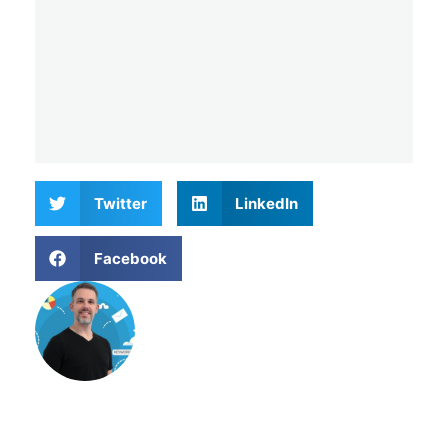
Twitter
LinkedIn
Facebook
Matthieu Verne