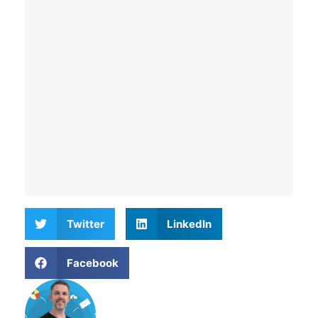
Twitter
LinkedIn
Facebook
Matthieu Verne