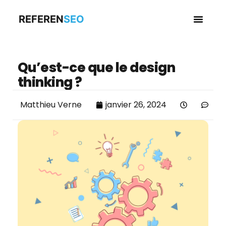
REFEREN
SEO
Business en
Qu’est-ce que le design
thinking ?
Matthieu Verne
janvier 26, 2024