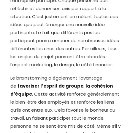
l’entreprise participe. Chaque personne doit
réfléchir et donner son avis par rapport à la
situation. C’est justement en mêlant toutes ces
idées que peut émerger une nouvelle idée
pertinente. Le fait que différents postes
participent pourra amener de nombreuses idées
différentes les unes des autres. Par ailleurs, tous
les angles du projet pourront être abordés :
l’aspect marketing, le design, le côté financier…
Le brainstorming a également l’avantage
de
favoriser l’esprit de groupe, la cohésion
d’équipe
. Cette activité renforce généralement
le bien-être des employés et renforce les liens
qu’ils ont entre eux. Cela favorise le bonheur au
travail. En faisant participer tout le monde,
personne ne se sent être mis de côté. Même s’il y