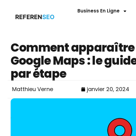
Business En Ligne
REFEREN
SEO
Comment apparaître 
Google Maps : le guid
par étape
Matthieu Verne
janvier 20, 2024