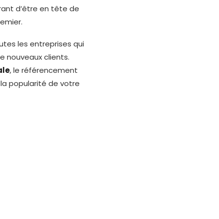
ant d’être en tête de
remier.
tes les entreprises qui
de nouveaux clients.
ale
, le référencement
la popularité de votre