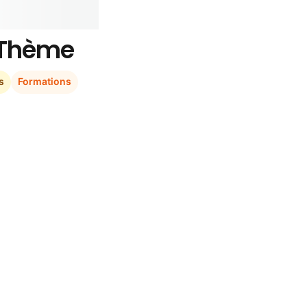
r Thème
s
Formations