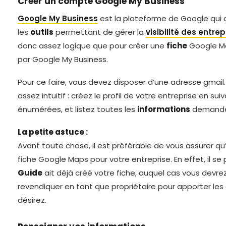
Créer un compte Google My Business
Google My Business
est la plateforme de Google qui 
les
outils
permettant de gérer la
visibilité des entrep
donc assez logique que pour créer une
fiche
Google Ma
par Google My Business.
Pour ce faire, vous devez disposer d’une adresse gmail. 
assez intuitif : créez le profil de votre entreprise en su
énumérées, et listez toutes les
informations
demandé
La petite astuce :
Avant toute chose, il est préférable de vous assurer qu’
fiche Google Maps pour votre entreprise. En effet, il se
Guide
ait déjà créé votre fiche, auquel cas vous devr
revendiquer en tant que propriétaire pour apporter l
désirez.