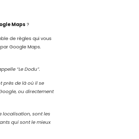
ogle Maps
?
mble de règles qui vous
 par Google Maps.
appelle “Le Dodu”.
 près de là où il se
e Google, ou directement
 localisation, sont les
ants qui sont le mieux