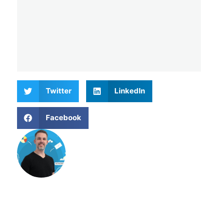
Twitter
LinkedIn
Facebook
Matthieu Verne