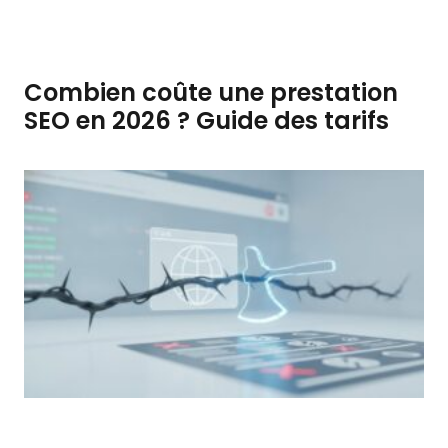
Combien coûte une prestation
SEO en 2026 ? Guide des tarifs