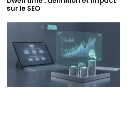
Dwell time : définition et impact
sur le SEO