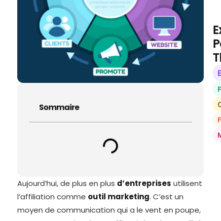
E
P
T
O
Sommaire
Aujourd’hui, de plus en plus
d’entreprises
utilisent
l’affiliation comme
outil marketing
. C’est un
moyen de communication qui a le vent en poupe,