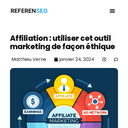
REFEREN
SEO
Business en
Affiliation : utiliser cet outil
marketing de façon éthique
Matthieu Verne
janvier 24, 2024