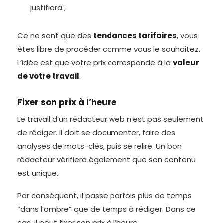
justifiera ;
Ce ne sont que des
tendances tarifaires
, vous
êtes libre de procéder comme vous le souhaitez.
L’idée est que votre prix corresponde à la
valeur
de votre travail
.
Fixer son prix à l’heure
Le travail d’un rédacteur web n’est pas seulement
de rédiger. Il doit se documenter, faire des
analyses de mots-clés, puis se relire. Un bon
rédacteur vérifiera également que son contenu
est unique.
Par conséquent, il passe parfois plus de temps
“dans l’ombre” que de temps à rédiger. Dans ce
cas, il peut fixer son prix à l’heure.