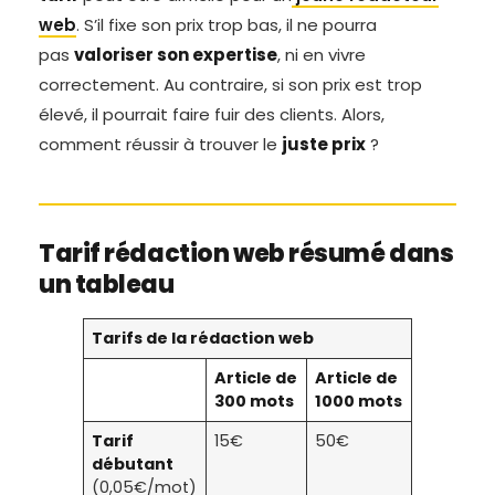
web
. S’il fixe son prix trop bas, il ne pourra
pas
valoriser son expertise
, ni en vivre
correctement. Au contraire, si son prix est trop
élevé, il pourrait faire fuir des clients. Alors,
comment réussir à trouver le
juste prix
?
Tarif rédaction web résumé dans
un tableau
Tarifs de la rédaction web
Article de
Article de
300 mots
1000 mots
Tarif
15€
50€
débutant
(0,05€/mot)