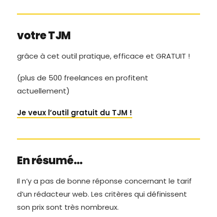
votre TJM
grâce à cet outil pratique, efficace et GRATUIT !
(plus de 500 freelances en profitent
actuellement)
Je veux l’outil gratuit du TJM !
En résumé…
Il n’y a pas de bonne réponse concernant le tarif
d’un rédacteur web. Les critères qui définissent
son prix sont très nombreux.