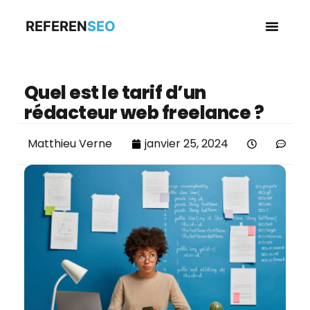
REFEREN
SEO
Business en
Quel est le tarif d’un
rédacteur web freelance ?
Matthieu Verne
janvier 25, 2024