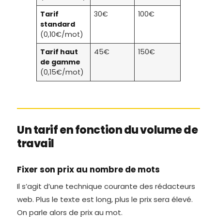
Tarif
30€
100€
standard
(0,10€/mot)
Tarif haut
45€
150€
de gamme
(0,15€/mot)
Un tarif en fonction du volume de
travail
Fixer son prix au nombre de mots
Il s’agit d’une technique courante des rédacteurs
web. Plus le texte est long, plus le prix sera élevé.
On parle alors de prix au mot.