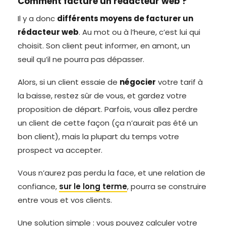
Comment facture un rédacteur web ?
Il y a donc
différents moyens de facturer un
rédacteur web
. Au mot ou à l’heure, c’est lui qui
choisit. Son client peut informer, en amont, un
seuil qu’il ne pourra pas dépasser.
Alors, si un client essaie de
négocier
votre tarif à
la baisse, restez sûr de vous, et gardez votre
proposition de départ. Parfois, vous allez perdre
un client de cette façon (ça n’aurait pas été un
bon client), mais la plupart du temps votre
prospect va accepter.
Vous n’aurez pas perdu la face, et une relation de
confiance,
sur le long terme
, pourra se construire
entre vous et vos clients.
Une solution simple : vous pouvez calculer votre