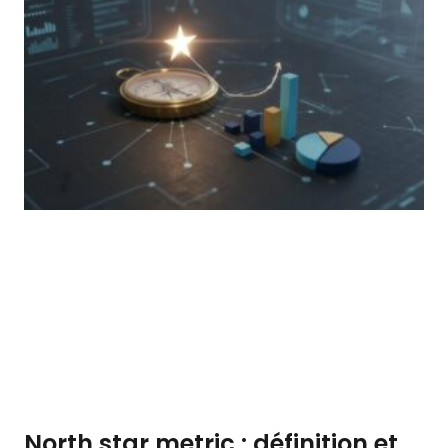
North star metric : définition et