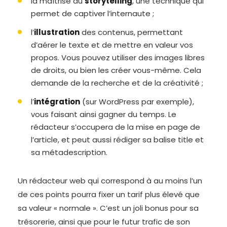
la maîtrise du
storytelling
, une technique qui
permet de captiver l’internaute ;
l’
illustration
des contenus, permettant
d’aérer le texte et de mettre en valeur vos
propos. Vous pouvez utiliser des images libres
de droits, ou bien les créer vous-même. Cela
demande de la recherche et de la créativité ;
l’
intégration
(sur WordPress par exemple),
vous faisant ainsi gagner du temps. Le
rédacteur s’occupera de la mise en page de
l’article, et peut aussi rédiger sa balise title et
sa métadescription.
Un rédacteur web qui correspond à au moins l’un
de ces points pourra fixer un tarif plus élevé que
sa valeur « normale ». C’est un joli bonus pour sa
trésorerie, ainsi que pour le futur trafic de son