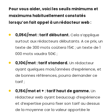
Pour vous aider, voici les seuils minimums et
maximums habituellement constatés
lorsqu’on fait appel à un rédacteur web :
0,05€/mot : tarif débutant.
Cela s’applique
surtout aux rédacteurs débutants. A ce prix, un
texte de 300 mots coûtera 15€ ; un texte de 1
000 mots vaudra 50€ ;
0,10€/mot : tarif standard.
Un rédacteur
ayant quelques mois/années d’expérience, et
de bonnes références, pourra demander ce
tarif ;
0,15€/mot et + : tarif haut de gamme.
Un
rédacteur web ayant beaucoup d’expérience
et d’expertise pourra fixer son tarif au dessus
de la moyenne car la valeur apportée le