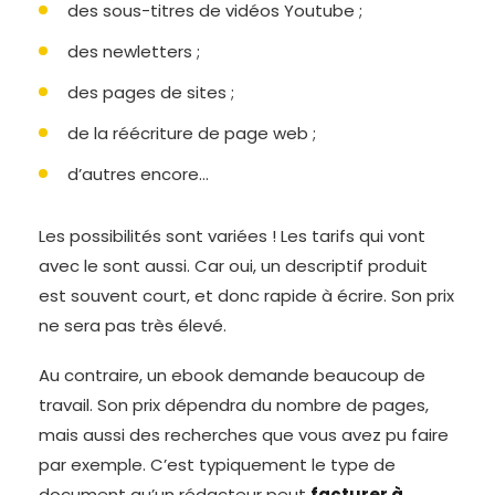
des sous-titres de vidéos Youtube ;
des newletters ;
des pages de sites ;
de la réécriture de page web ;
d’autres encore…
Les possibilités sont variées ! Les tarifs qui vont
avec le sont aussi. Car oui, un descriptif produit
est souvent court, et donc rapide à écrire. Son prix
ne sera pas très élevé.
Au contraire, un ebook demande beaucoup de
travail. Son prix dépendra du nombre de pages,
mais aussi des recherches que vous avez pu faire
par exemple. C’est typiquement le type de
document qu’un rédacteur peut
facturer à