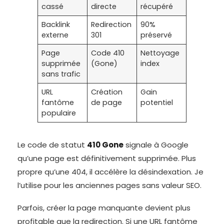
cassé
directe
récupéré
Backlink
Redirection
90%
externe
301
préservé
Page
Code 410
Nettoyage
supprimée
(Gone)
index
sans trafic
URL
Création
Gain
fantôme
de page
potentiel
populaire
Le code de statut
410 Gone
signale à Google
qu’une page est définitivement supprimée. Plus
propre qu’une 404, il accélère la désindexation. Je
l’utilise pour les anciennes pages sans valeur SEO.
Parfois, créer la page manquante devient plus
profitable que la redirection. Si une URL fantôme