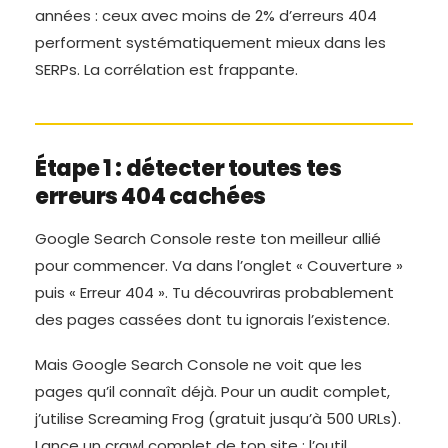
années : ceux avec moins de 2% d’erreurs 404
performent systématiquement mieux dans les
SERPs. La corrélation est frappante.
Étape 1 : détecter toutes tes
erreurs 404 cachées
Google Search Console reste ton meilleur allié
pour commencer. Va dans l’onglet « Couverture »
puis « Erreur 404 ». Tu découvriras probablement
des pages cassées dont tu ignorais l’existence.
Mais Google Search Console ne voit que les
pages qu’il connaît déjà. Pour un audit complet,
j’utilise Screaming Frog (gratuit jusqu’à 500 URLs).
Lance un crawl complet de ton site : l’outil