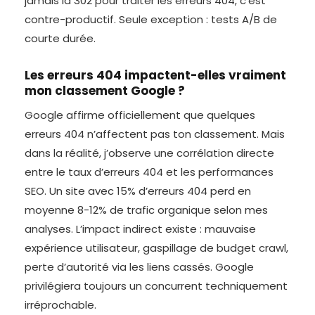
jamais la 302 pour traiter les erreurs 404, c’est
contre-productif. Seule exception : tests A/B de
courte durée.
Les erreurs 404 impactent-elles vraiment
mon classement Google ?
Google affirme officiellement que quelques
erreurs 404 n’affectent pas ton classement. Mais
dans la réalité, j’observe une corrélation directe
entre le taux d’erreurs 404 et les performances
SEO. Un site avec 15% d’erreurs 404 perd en
moyenne 8-12% de trafic organique selon mes
analyses. L’impact indirect existe : mauvaise
expérience utilisateur, gaspillage de budget crawl,
perte d’autorité via les liens cassés. Google
privilégiera toujours un concurrent techniquement
irréprochable.