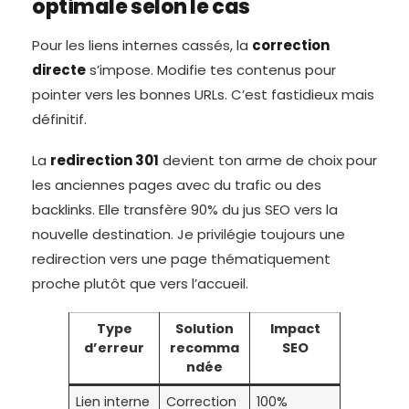
optimale selon le cas
Pour les liens internes cassés, la
correction
directe
s’impose. Modifie tes contenus pour
pointer vers les bonnes URLs. C’est fastidieux mais
définitif.
La
redirection 301
devient ton arme de choix pour
les anciennes pages avec du trafic ou des
backlinks. Elle transfère 90% du jus SEO vers la
nouvelle destination. Je privilégie toujours une
redirection vers une page thématiquement
proche plutôt que vers l’accueil.
Type
Solution
Impact
d’erreur
recomma
SEO
ndée
Lien interne
Correction
100%