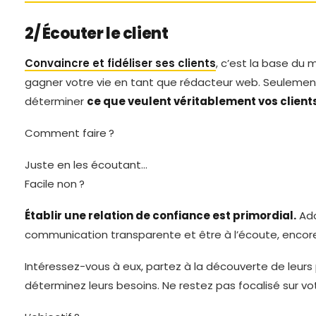
2/ Écouter le client
Convaincre et fidéliser ses clients
, c’est la base du 
gagner votre vie en tant que rédacteur web. Seulement, p
déterminer
ce que veulent véritablement vos clients
Comment faire ?
Juste en les écoutant…
Facile non ?
Établir une relation de confiance est primordial.
Ado
communication transparente et être à l’écoute, encore
Intéressez-vous à eux, partez à la découverte de leurs
déterminez leurs besoins. Ne restez pas focalisé sur vot