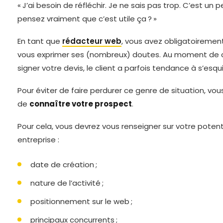
« J’ai besoin de réfléchir. Je ne sais pas trop. C’est un 
pensez vraiment que c’est utile ça ? »
En tant que
rédacteur web
, vous avez obligatoiremen
vous exprimer ses (nombreux) doutes. Au moment de c
signer votre devis, le client a parfois tendance à s’esqui
Pour éviter de faire perdurer ce genre de situation, vou
de
connaître votre prospect
.
Pour cela, vous devrez vous renseigner sur votre potenti
entreprise :
date de création ;
nature de l’activité ;
positionnement sur le web ;
principaux concurrents ;