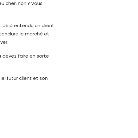
peu cher, non ? Vous
t déjà entendu un client
onclure le marché et
ver.
s devez faire en sorte
el futur client et son