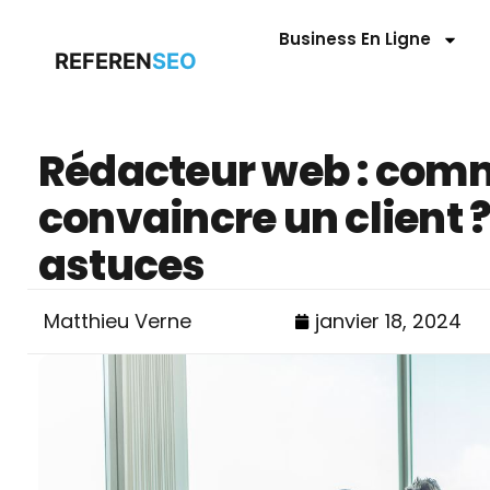
Business En Ligne
REFEREN
SEO
Rédacteur web : com
convaincre un client ?
astuces
Matthieu Verne
janvier 18, 2024