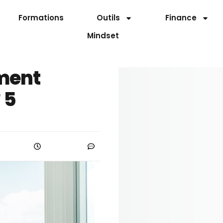
Formations
Outils
Finance
Mindset
ment
 5