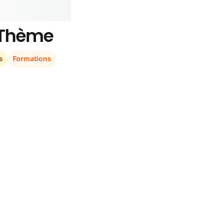
r Thème
s
Formations