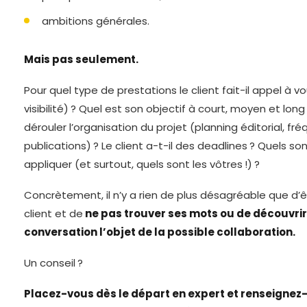
ambitions générales.
Mais pas seulement.
Pour quel type de prestations le client fait-il appel à v
visibilité) ? Quel est son objectif à court, moyen et l
dérouler l’organisation du projet (planning éditorial, f
publications) ? Le client a-t-il des deadlines ? Quels sont
appliquer (et surtout, quels sont les vôtres !) ?
Concrètement, il n’y a rien de plus désagréable que d’ê
client et de
ne pas trouver ses mots ou de découvrir a
conversation l’objet de la possible collaboration.
Un conseil ?
Placez-vous dès le départ en expert et renseignez-