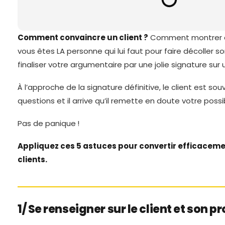
Comment convaincre un client ?
Comment montrer à
vous êtes LA personne qui lui faut pour faire décoller
finaliser votre argumentaire par une jolie signature sur 
À l’approche de la signature définitive, le client est souve
questions et il arrive qu’il remette en doute votre possi
Pas de panique !
Appliquez ces 5 astuces pour convertir efficaceme
clients.
1/ Se renseigner sur le client et son pr