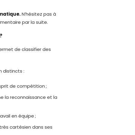
ématique.
N’hésitez pas à
mentaire par la suite.
?
met de classifier des
distincts :
prit de compétition ;
rche la reconnaissance et la
ravail en équipe ;
 très cartésien dans ses