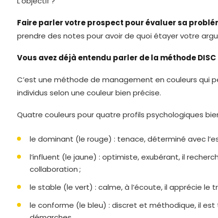
L’objectif ?
Faire parler votre prospect pour évaluer sa probl
prendre des notes pour avoir de quoi étayer votre argu
Vous avez déjà entendu parler de la méthode DISC 
C’est une méthode de management en couleurs qui per
individus selon une couleur bien précise.
Quatre couleurs pour quatre profils psychologiques bien 
le dominant (le rouge) : tenace, déterminé avec l’es
l’influent (le jaune) : optimiste, exubérant, il reche
collaboration ;
le stable (le vert) : calme, à l’écoute, il apprécie le t
le conforme (le bleu) : discret et méthodique, il est
démarches.