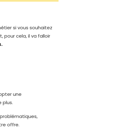
métier si vous souhaitez
our cela, il va falloir
.
pter une
 plus.
 problématiques,
re offre.