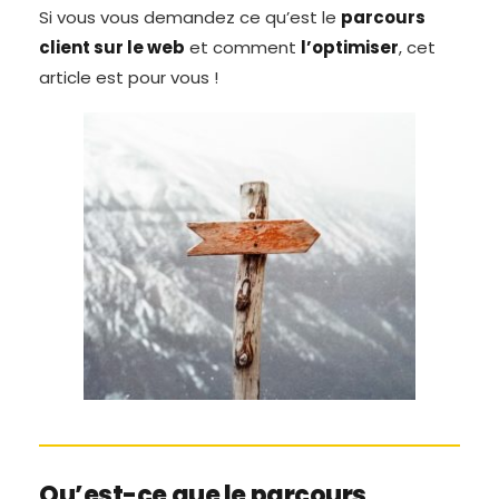
Si vous vous demandez ce qu’est le
parcours
client sur le web
et comment
l’optimiser
, cet
article est pour vous !
Qu’est-ce que le parcours