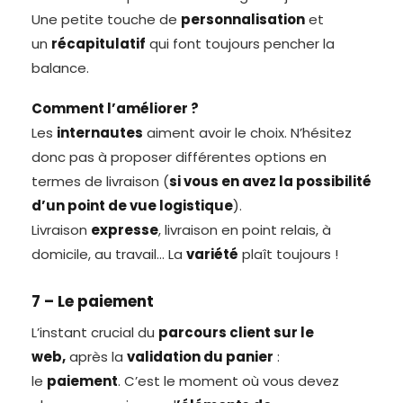
Une petite touche de
personnalisation
et
un
récapitulatif
qui font toujours pencher la
balance.
Comment l’améliorer ?
Les
internautes
aiment avoir le choix. N’hésitez
donc pas à proposer différentes options en
termes de livraison (
si vous en avez la possibilité
d’un point de vue logistique
).
Livraison
expresse
, livraison en point relais, à
domicile, au travail… La
variété
plaît toujours !
7 – Le paiement
L’instant crucial du
parcours client sur le
web,
après la
validation du panier
:
le
paiement
. C’est le moment où vous devez