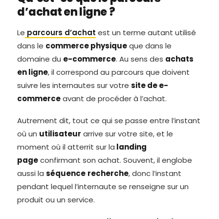
d’achat en ligne ?
Le
parcours d’achat
est un terme autant utilisé
dans le
commerce physique
que dans le
domaine du
e-commerce
. Au sens des
achats
en ligne
, il correspond au parcours que doivent
suivre les internautes sur votre
site de e-
commerce
avant de procéder à l’achat.
Autrement dit, tout ce qui se passe entre l’instant
où un
utilisateur
arrive sur votre site, et le
moment où il atterrit sur la
landing
page
confirmant son achat. Souvent, il englobe
aussi la
séquence
recherche
, donc l’instant
pendant lequel l’internaute se renseigne sur un
produit ou un service.