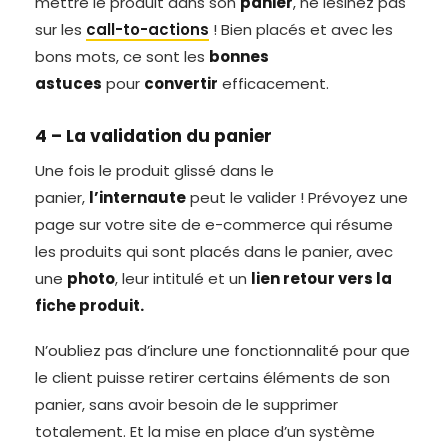
mettre le produit dans son
panier
, ne lésinez pas
sur les
call-to-actions
! Bien placés et avec les
bons mots, ce sont les
bonnes
astuces
pour
convertir
efficacement.
4 – La validation du panier
Une fois le produit glissé dans le
panier,
l’internaute
peut le valider ! Prévoyez une
page sur votre site de e-commerce qui résume
les produits qui sont placés dans le panier, avec
une
photo
, leur intitulé et un
lien retour vers la
fiche produit.
N’oubliez pas d’inclure une fonctionnalité pour que
le client puisse retirer certains éléments de son
panier, sans avoir besoin de le supprimer
totalement. Et la mise en place d’un système