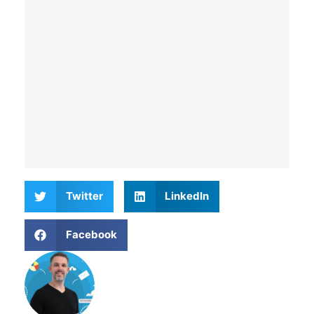
Twitter
LinkedIn
Facebook
Matthieu Verne