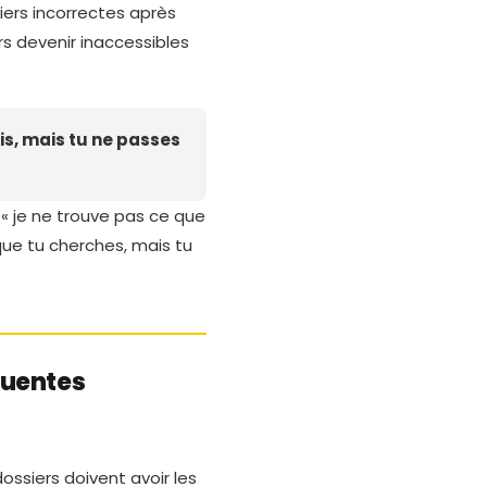
hiers incorrectes après
ers devenir inaccessibles
ois, mais tu ne passes
e « je ne trouve pas ce que
 que tu cherches, mais tu
quentes
ossiers doivent avoir les