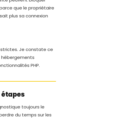
parce que le propriétaire
sait plus sa connexion
strictes. Je constate ce
es hébergements
nctionnalités PHP.
3 étapes
gnostique toujours le
erdre du temps sur les