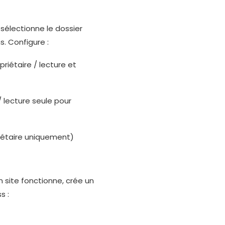
 sélectionne le dossier
s. Configure :
priétaire / lecture et
 / lecture seule pour
riétaire uniquement)
 site fonctionne, crée un
s :