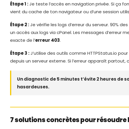
Étape 1 :
Je teste l’accès en navigation privée. Si ça fo
vient du cache de ton navigateur ou d’une session utili
Étape 2 :
Je vérifie les logs d’erreur du serveur. 90% d
un accès aux logs via cPanel. Les messages d’erreur m
exacte de l’
erreur 403
.
Étape 3 :
J’utilise des outils comme HTTPStatus.io pour v
depuis un serveur externe. Si l’erreur apparaît partout,
Un diagnostic de 5 minutes t’évite 2 heures de s
hasardeuses.
7 solutions concrètes pour résoudre 