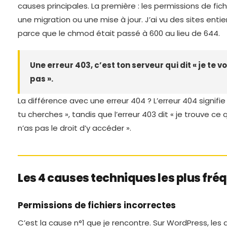
causes principales. La première : les permissions de fic
une migration ou une mise à jour. J’ai vu des sites enti
parce que le chmod était passé à 600 au lieu de 644.
Une erreur 403, c’est ton serveur qui dit « je te v
pas ».
La différence avec une erreur 404 ? L’erreur 404 signifi
tu cherches », tandis que l’erreur 403 dit « je trouve ce
n’as pas le droit d’y accéder ».
Les 4 causes techniques les plus fré
Permissions de fichiers incorrectes
C’est la cause n°1 que je rencontre. Sur WordPress, les d