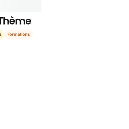
r Thème
s
Formations