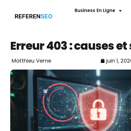
Business En Ligne
REFEREN
SEO
Erreur 403 : causes et
Matthieu Verne
juin 1, 202