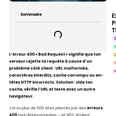
E
Sommaire
P
T
L’erreur 400 « Bad Request » signifie que ton
O
serveur rejette ta requête à cause d’un
problème côté client : URL malformée,
caractères interdits, cache corrompu ou en-
têtes HTTP incorrects. Solution : vide ton
cache, vérifie l’URL et teste avec un autre
navigateur.
J’ai vu plus de 500 sites plantés par des
erreurs
400
mal diagnostiquées – et 80% étaient