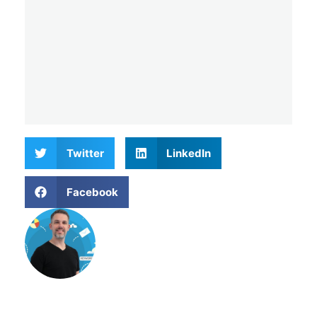
Twitter
LinkedIn
Facebook
Matthieu Verne