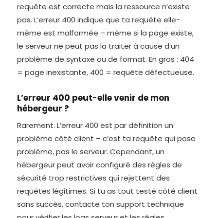
requête est correcte mais la ressource n’existe
pas. L’erreur 400 indique que ta requête elle-
même est malformée – même si la page existe,
le serveur ne peut pas la traiter à cause d’un
problème de syntaxe ou de format. En gros : 404
= page inexistante, 400 = requête défectueuse.
L’erreur 400 peut-elle venir de mon
hébergeur ?
Rarement. L’erreur 400 est par définition un
problème côté client – c’est ta requête qui pose
problème, pas le serveur. Cependant, un
hébergeur peut avoir configuré des règles de
sécurité trop restrictives qui rejettent des
requêtes légitimes. Si tu as tout testé côté client
sans succès, contacte ton support technique
pour vérifier les logs serveur et les règles