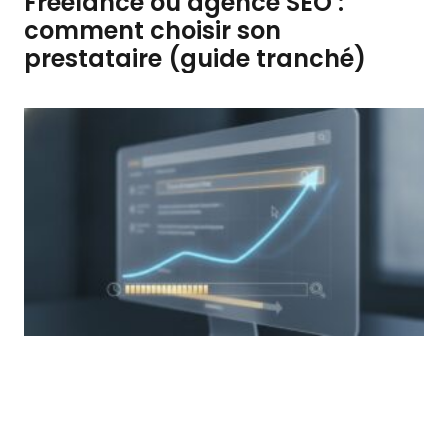
Freelance ou agence SEO :
comment choisir son
prestataire (guide tranché)