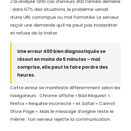
J’ai analysé 1200 cas d’erreurs 400 l’année dernière
: dans 67% des situations, le problème venait
d’une URL corrompue ou mal formatée. Le serveur
reçoit une demande qu’il ne peut pas interpréter
et refuse de la traiter.
Une erreur 400 bien diagnostiquée se
résout en moins de 5 minutes – mal
comprise, elle peut te faire perdre des
heures.
Cette erreur se manifeste différemment selon les
navigateurs : Chrome affiche « Bad Request »,
Firefox « Requête incorrecte » et Safari « Cannot
Show Page ». Mais le message d’origine reste le
même : ton serveur rejette la communication.