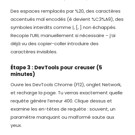
Des espaces remplacés par %20, des caractères
accentués mal encodés (é devient %C3%A9), des
symboles interdits comme |, [, ] non échappés.
Recopie l’URL manuellement si nécessaire – j’ai
déjà vu des copier-coller introduire des
caractères invisibles.
Étape 3 : DevTools pour creuser (5
minutes)
Ouvre les DevTools Chrome (F12), onglet Network,
et recharge la page. Tu verras exactement quelle
requête génère l’erreur 400. Clique dessus et
examine les en-têtes de requête : souvent, un
paramètre manquant ou malformé saute aux
yeux.