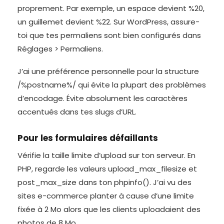
proprement. Par exemple, un espace devient %20,
un guillemet devient %22. Sur WordPress, assure-
toi que tes permaliens sont bien configurés dans
Réglages > Permaliens.
J’ai une préférence personnelle pour la structure
/%postname%/ qui évite la plupart des problèmes
d’encodage. Évite absolument les caractères
accentués dans tes slugs d’URL.
Pour les formulaires défaillants
Vérifie la taille limite d’upload sur ton serveur. En
PHP, regarde les valeurs upload_max_filesize et
post_max_size dans ton phpinfo(). J’ai vu des
sites e-commerce planter à cause d’une limite
fixée à 2 Mo alors que les clients uploadaient des
photos de 8 Mo.