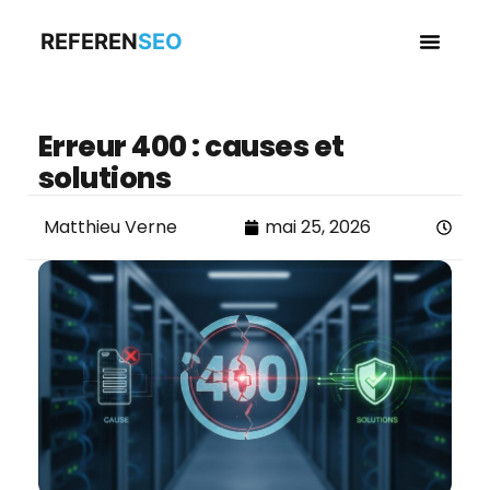
REFEREN
SEO
Business en
Erreur 400 : causes et
solutions
Matthieu Verne
mai 25, 2026