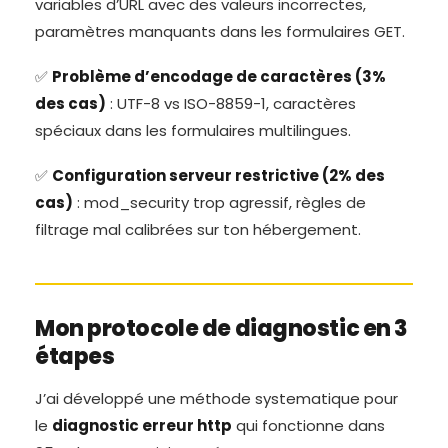
variables d’URL avec des valeurs incorrectes,
paramètres manquants dans les formulaires GET.
✅
Problème d’encodage de caractères (3%
des cas)
: UTF-8 vs ISO-8859-1, caractères
spéciaux dans les formulaires multilingues.
✅
Configuration serveur restrictive (2% des
cas)
: mod_security trop agressif, règles de
filtrage mal calibrées sur ton hébergement.
Mon protocole de diagnostic en 3
étapes
J’ai développé une méthode systematique pour
le
diagnostic erreur http
qui fonctionne dans