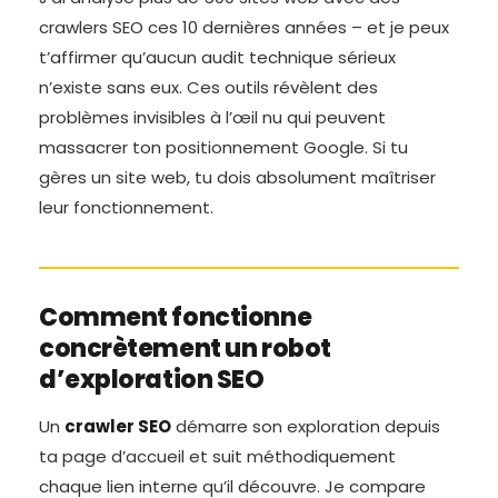
crawlers SEO ces 10 dernières années – et je peux
t’affirmer qu’aucun audit technique sérieux
n’existe sans eux. Ces outils révèlent des
problèmes invisibles à l’œil nu qui peuvent
massacrer ton positionnement Google. Si tu
gères un site web, tu dois absolument maîtriser
leur fonctionnement.
Comment fonctionne
concrètement un robot
d’exploration SEO
Un
crawler SEO
démarre son exploration depuis
ta page d’accueil et suit méthodiquement
chaque lien interne qu’il découvre. Je compare