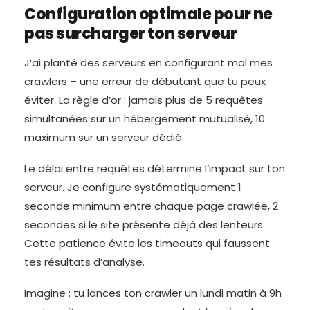
Configuration optimale pour ne
pas surcharger ton serveur
J’ai planté des serveurs en configurant mal mes
crawlers – une erreur de débutant que tu peux
éviter. La règle d’or : jamais plus de 5 requêtes
simultanées sur un hébergement mutualisé, 10
maximum sur un serveur dédié.
Le délai entre requêtes détermine l’impact sur ton
serveur. Je configure systématiquement 1
seconde minimum entre chaque page crawlée, 2
secondes si le site présente déjà des lenteurs.
Cette patience évite les timeouts qui faussent
tes résultats d’analyse.
Imagine : tu lances ton crawler un lundi matin à 9h