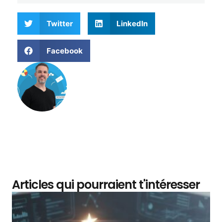
Twitter
LinkedIn
Facebook
Matthieu Verne
Articles qui pourraient t'intéresser