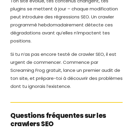
Ton site évolue, tes contenus changent, tes
plugins se mettent à jour – chaque modification
peut introduire des régressions SEO. Un crawler
programmé hebdomadairement détecte ces
dégradations avant qu’elles n’impactent tes
positions.
Si tu n’as pas encore testé de crawler SEO, il est
urgent de commencer. Commence par
Screaming Frog gratuit, lance un premier audit de
ton site, et prépare-toi à découvrir des problèmes
dont tu ignorais l’existence.
Questions fréquentes sur les
crawlers SEO