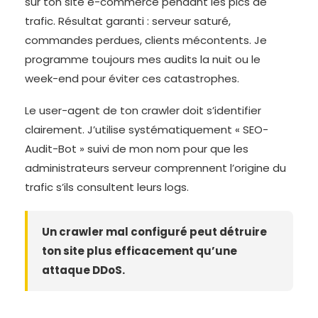
sur ton site e-commerce pendant les pics de
trafic. Résultat garanti : serveur saturé,
commandes perdues, clients mécontents. Je
programme toujours mes audits la nuit ou le
week-end pour éviter ces catastrophes.
Le user-agent de ton crawler doit s’identifier
clairement. J’utilise systématiquement « SEO-
Audit-Bot » suivi de mon nom pour que les
administrateurs serveur comprennent l’origine du
trafic s’ils consultent leurs logs.
Un crawler mal configuré peut détruire
ton site plus efficacement qu’une
attaque DDoS.