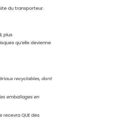
 site du transporteur.
, plus
risques qu’elle devienne
iaux recyclables, dont
 des emballages en
l ne recevra QUE des