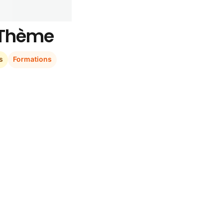
r Thème
s
Formations