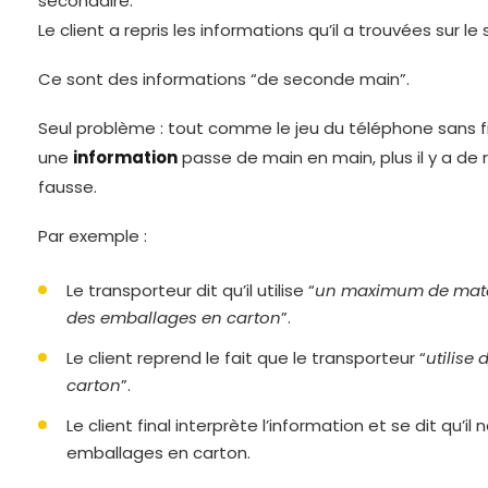
secondaire.
Le client a repris les informations qu’il a trouvées sur le
Ce sont des informations “de seconde main”.
Seul problème : tout comme le jeu du téléphone sans fil
une
information
passe de main en main, plus il y a de 
fausse.
Par exemple :
Le transporteur dit qu’il utilise “
un maximum de matér
des emballages en carton
”.
Le client reprend le fait que le transporteur “
utilise
carton
”.
Le client final interprète l’information et se dit qu’i
emballages en carton.