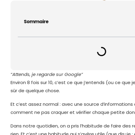
Sommaire
“Attends, je regarde sur Google”
Environ 8 fois sur 10, c’est ce que j’entends (ou ce que j
sûr de quelque chose.
Et c’est assez normal : avec une source d’informations 
comment ne pas craquer et vérifier chaque petite do
Dans notre quotidien, on a pris l’habitude de faire des
rien. Et c’est une habitude qui s’avère utile (que dis-je 