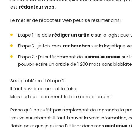
est
rédacteur web.
Le métier de rédacteur web peut se résumer ainsi :
Étape 1 : je dois
rédiger un article
sur la logistique v
Étape 2 : je fais mes
recherches
sur la logistique ve
Étape 3 : j’ai suffisamment de
connaissances
sur l
pouvoir écrire un article de 1 200 mots sans blablate
Seul problème : l’étape 2.
Il faut savoir comment la faire.
Mais surtout : comment la faire correctement.
Parce qu’il ne suffit pas simplement de reprendre la pr
trouve sur internet. Il faut trouver la vraie information,
fiable pour que je puisse l’utiliser dans mes
contenus r