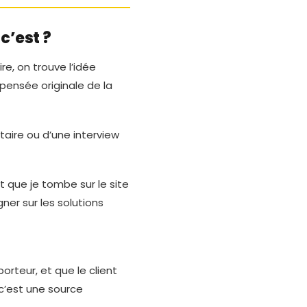
c’est ?
re, on trouve l’idée
a pensée originale de la
taire ou d’une interview
t que je tombe sur le site
ner sur les solutions
porteur, et que le client
 c’est une source