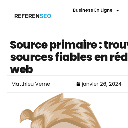
Business En Ligne
REFEREN
SEO
Source primaire : tro
sources fiables en ré
web
Matthieu Verne
janvier 26, 2024