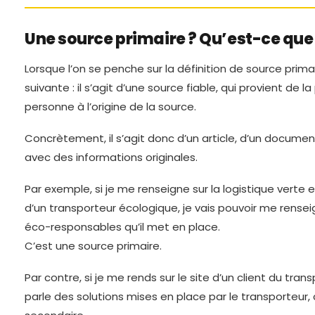
Une source primaire ? Qu’est-ce que 
Lorsque l’on se penche sur la définition de source primai
suivante : il s’agit d’une source fiable, qui provient de l
personne à l’origine de la source.
Concrètement, il s’agit donc d’un article, d’un documen
avec des informations originales.
Par exemple, si je me renseigne sur la logistique verte e
d’un transporteur écologique, je vais pouvoir me renseig
éco-responsables qu’il met en place.
C’est une source primaire.
Par contre, si je me rends sur le site d’un client du trans
parle des solutions mises en place par le transporteur,