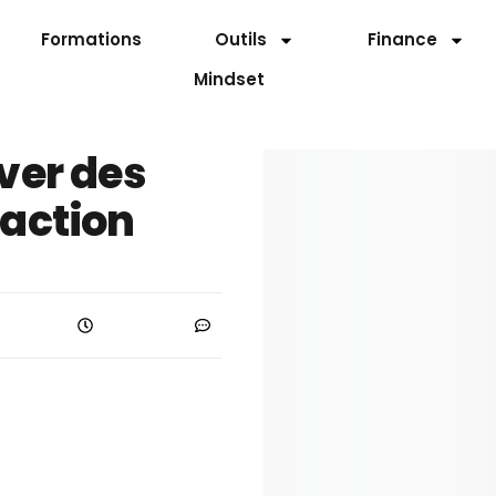
Formations
Outils
Finance
Mindset
uver des
daction