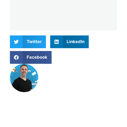
Twitter
LinkedIn
Facebook
Matthieu Verne