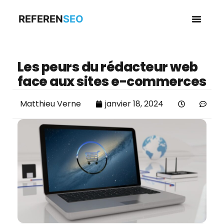
REFEREN
SEO
Business en
Les peurs du rédacteur web
face aux sites e-commerces
Matthieu Verne
janvier 18, 2024